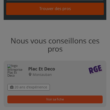
Trouver des pros
Nous vous conseillons ces
pros
Plac Et Deco
Montauban
20 ans d'expérience
Voir sa fiche