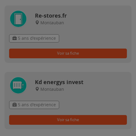
Re-stores.fr
Montauban
5 ans d'expérience
Voir sa fiche
Kd energys invest
Montauban
5 ans d'expérience
Voir sa fiche