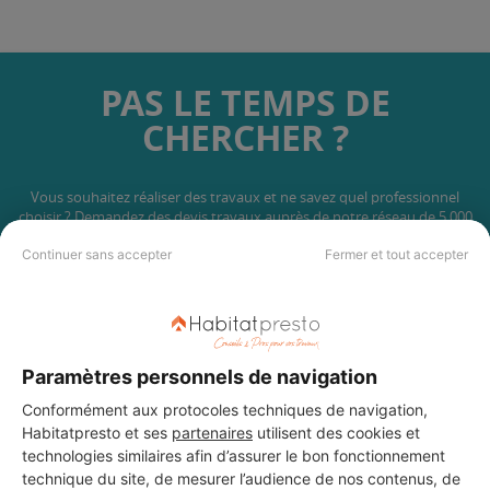
PAS LE TEMPS DE
CHERCHER ?
Vous souhaitez réaliser des travaux et ne savez quel professionnel
choisir ? Demandez des devis travaux
auprès de notre réseau de 5 000
professionnels partout en France.
Continuer sans accepter
Fermer et tout accepter
Paramètres personnels de navigation
DEMANDER UN DEVIS
Conformément aux protocoles techniques de navigation,
Habitatpresto et ses
partenaires
utilisent des cookies et
technologies similaires afin d’assurer le bon fonctionnement
technique du site, de mesurer l’audience de nos contenus, de