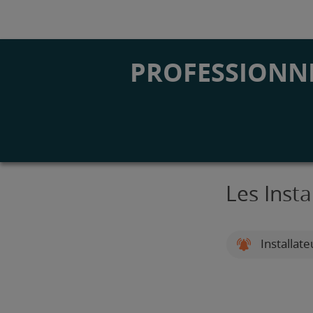
PROFESSIONNE
Les Inst
Installat