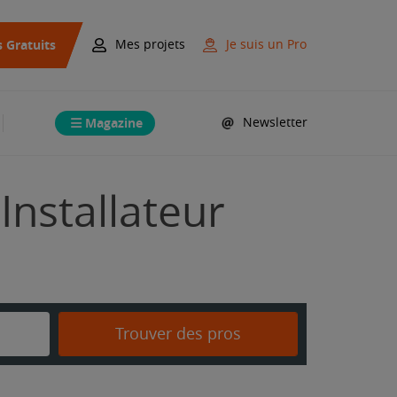
s Gratuits
Mes projets
Je suis un Pro
Magazine
Newsletter
Installateur
Trouver des pros