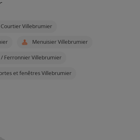
r
Courtier Villebrumier
mier
Menuisier Villebrumier
/ Ferronnier Villebrumier
ortes et fenêtres Villebrumier