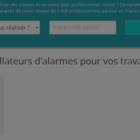
liser des travaux et ne savez quel professionnel choisir ? Demande
auprès de notre réseau de 5 000 professionnels partout en France
allateurs d'alarmes pour vos trav