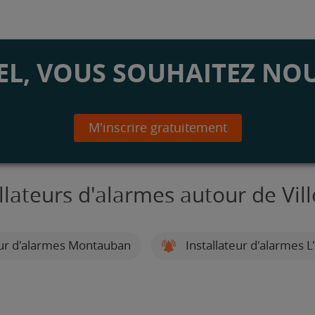
L, VOUS SOUHAITEZ NOU
M'inscrire gratuitement
allateurs d'alarmes autour de Vil
eur d'alarmes Montauban
Installateur d'alarmes 