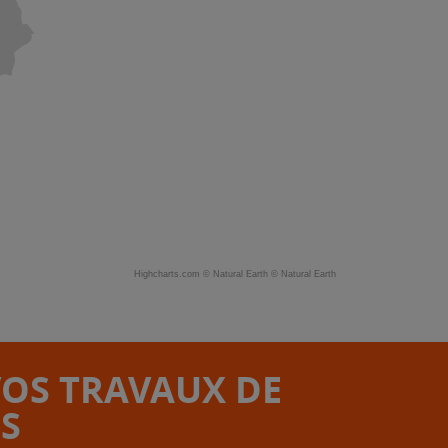
Highcharts.com ©
Natural Earth
©
Natural Earth
VOS TRAVAUX DE
S