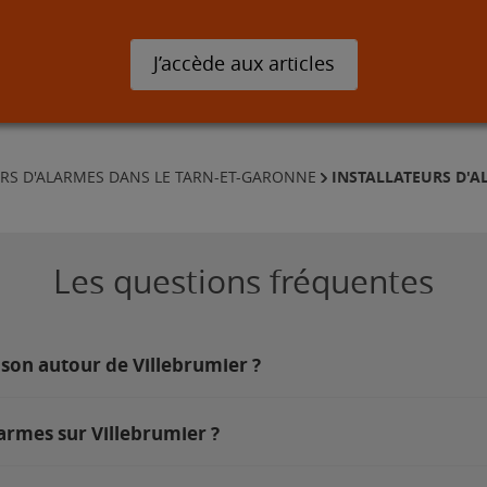
J’accède aux articles
INSTALLATEURS D'A
URS D'ALARMES DANS LE TARN-ET-GARONNE
Les questions fréquentes
ison autour de Villebrumier ?
armes sur Villebrumier ?