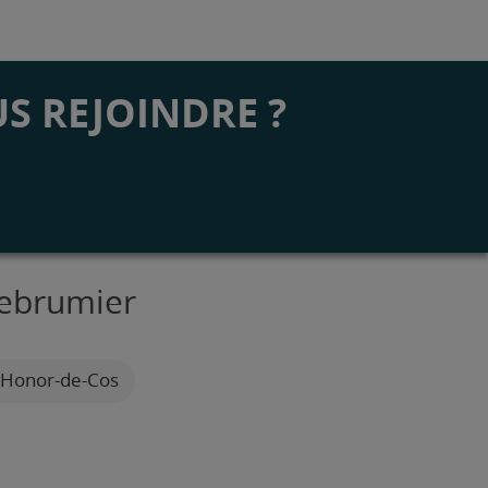
S REJOINDRE ?
lebrumier
L'Honor-de-Cos