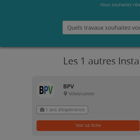
Vous souhaitez réa
Les 1 autres Inst
BPV
Villebrumier
1 ans d'expérience
Voir sa fiche