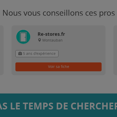
Nous vous conseillons ces pros
Re-stores.fr
Montauban
5 ans d'expérience
Voir sa fiche
AS LE TEMPS DE CHERCHER