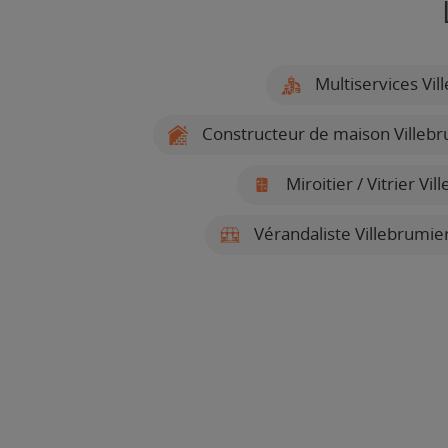
Multiservices Vil
Constructeur de maison Villebr
Miroitier / Vitrier Vi
Vérandaliste Villebrumie