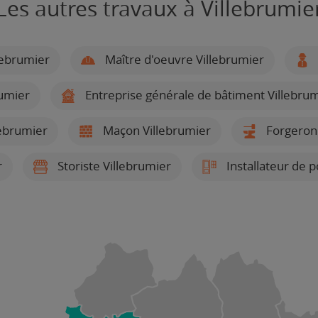
Les autres travaux à Villebrumie
lebrumier
Maître d'oeuvre Villebrumier
umier
Entreprise générale de bâtiment Villebru
llebrumier
Maçon Villebrumier
Forgeron 
r
Storiste Villebrumier
Installateur de p