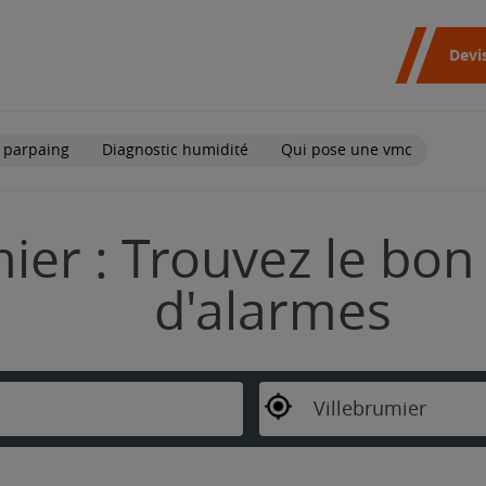
Devi
 parpaing
Diagnostic humidité
Qui pose une vmc
ier : Trouvez le bon 
d'alarmes
Villebrumier