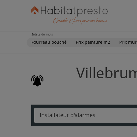
Sujets du mois
Fourreau bouché
Prix peinture m2
Prix mur
Villebrum
Installateur d'alarmes