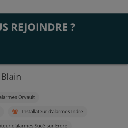
S REJOINDRE ?
 Blain
'alarmes Orvault
Installateur d'alarmes Indre
lateur d'alarmes Sucé-sur-Erdre