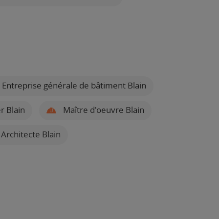
Entreprise générale de bâtiment Blain
r Blain
Maître d'oeuvre Blain
Architecte Blain