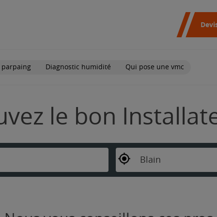
Devi
 parpaing
Diagnostic humidité
Qui pose une vmc
ouvez le bon Installa
Blain