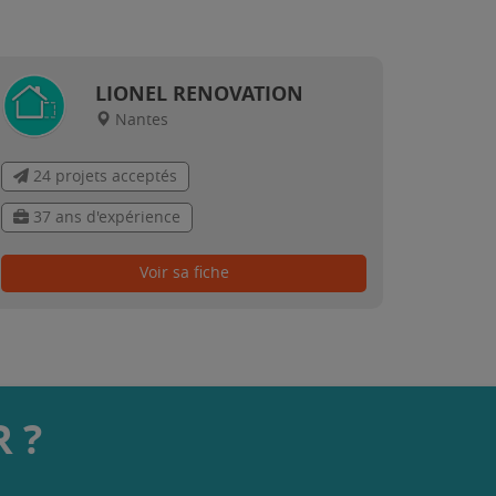
LIONEL RENOVATION
Nantes
24 projets acceptés
37 ans d'expérience
Voir sa fiche
 ?