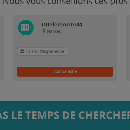
Nous vous conseillons ces pros
DDelectricite44
Nantes
13 ans d'expérience
Voir sa fiche
AS LE TEMPS DE CHERCHER