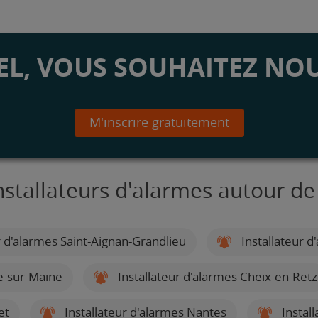
L, VOUS SOUHAITEZ NOU
M'inscrire gratuitement
nstallateurs d'alarmes autour de
r d'alarmes Saint-Aignan-Grandlieu
Installateur d
re-sur-Maine
Installateur d'alarmes Cheix-en-Retz
et
Installateur d'alarmes Nantes
Instal