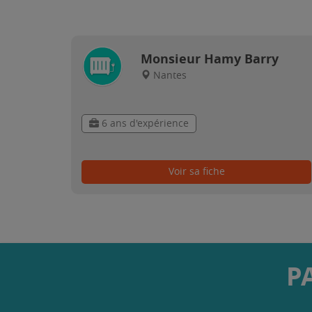
Monsieur Hamy Barry
Nantes
6 ans d'expérience
Voir sa fiche
P