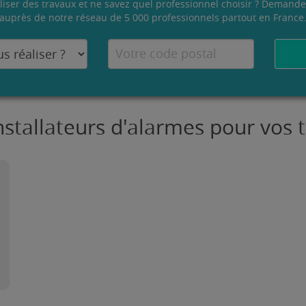
liser des travaux et ne savez quel professionnel choisir ? Demande
auprès de notre réseau de 5 000 professionnels partout en France
nstallateurs d'alarmes pour vos 