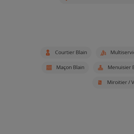
Courtier Blain
Multiservi
Maçon Blain
Menuisier B
Miroitier / V