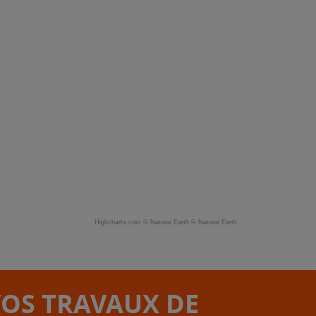
Highcharts.com ©
Natural Earth
©
Natural Earth
VOS TRAVAUX DE