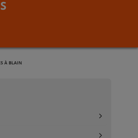
S
S À BLAIN