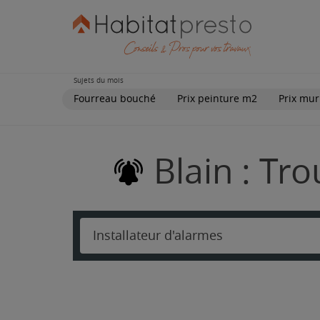
Sujets du mois
Fourreau bouché
Prix peinture m2
Prix mur
Blain : Tr
Installateur d'alarmes