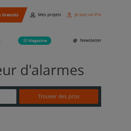
s Gratuits
Mes projets
Je suis un Pro
Magazine
Newsletter
teur d'alarmes
Trouver des pros