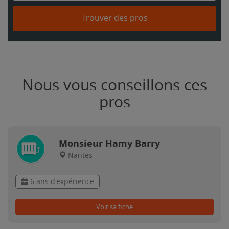
Trouver des pros
Nous vous conseillons ces
pros
Monsieur Hamy Barry
Nantes
6 ans d'expérience
Voir sa fiche