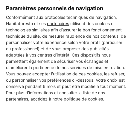
Paramètres personnels de navigation
Conformément aux protocoles techniques de navigation,
Habitatpresto et ses
partenaires
utilisent des cookies et
technologies similaires afin d’assurer le bon fonctionnement
technique du site, de mesurer l’audience de nos contenus, de
personnaliser votre expérience selon votre profil (particulier
ou professionnel) et de vous proposer des publicités
adaptées à vos centres d’intérêt. Ces dispositifs nous
permettent également de sécuriser vos échanges et
d'améliorer la pertinence de nos services de mise en relation.
Vous pouvez accepter l'utilisation de ces cookies, les refuser,
ou personnaliser vos préférences ci-dessous. Votre choix est
conservé pendant 6 mois et peut être modifié à tout moment.
Pour plus d'informations et consulter la liste de nos
Aucun autre professionnel disponible dans cette zone
partenaires, accédez à notre
politique de cookies
.
géographique.