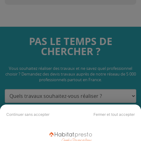
PAS LE TEMPS DE
CHERCHER ?
Vous souhaitez réaliser des travaux et ne savez quel professionnel
choisir ? Demandez des devis travaux
auprès de notre réseau de 5 000
professionnels partout en France.
Continuer sans accepter
Fermer et tout accepter
DEMANDER UN DEVIS