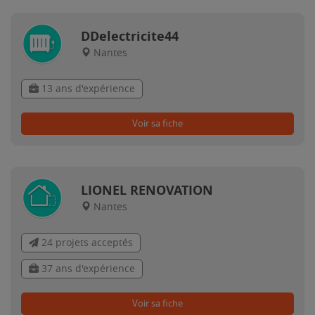
DDelectricite44
Nantes
13 ans d'expérience
Voir sa fiche
LIONEL RENOVATION
Nantes
24 projets acceptés
37 ans d'expérience
Voir sa fiche