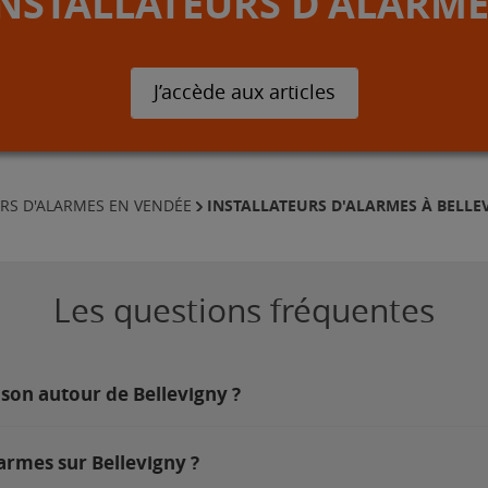
INSTALLATEURS D'ALARME
J’accède aux articles
INSTALLATEURS D'ALARMES À BELLE
URS D'ALARMES EN VENDÉE
Les questions fréquentes
ison autour de Bellevigny ?
armes sur Bellevigny ?