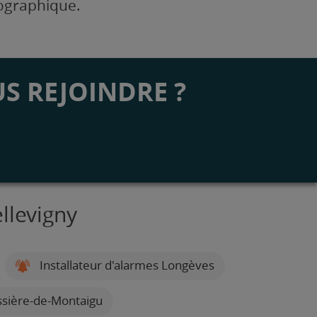
éographique.
S REJOINDRE ?
llevigny
Installateur d'alarmes Longèves
issière-de-Montaigu