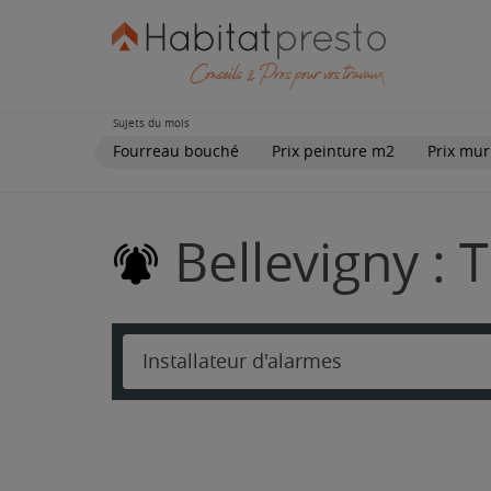
Sujets du mois
Fourreau bouché
Prix peinture m2
Prix mur
Bellevigny : 
Installateur d'alarmes