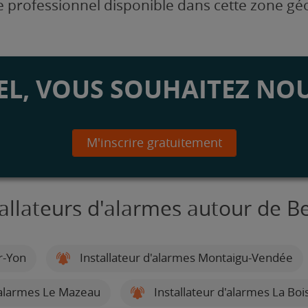
 professionnel disponible dans cette zone g
L, VOUS SOUHAITEZ NOU
M'inscrire gratuitement
tallateurs d'alarmes autour de Be
r-Yon
Installateur d'alarmes Montaigu-Vendée
'alarmes Le Mazeau
Installateur d'alarmes La Bo