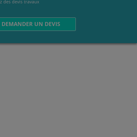
z des devis travaux
.
DEMANDER UN DEVIS