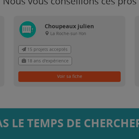
Nous vous conseillons ces pros
Choupeaux julien
La Roche-sur-Yon
15 projets acceptés
18 ans d'expérience
Voir sa fiche
AS LE TEMPS DE CHERCHER