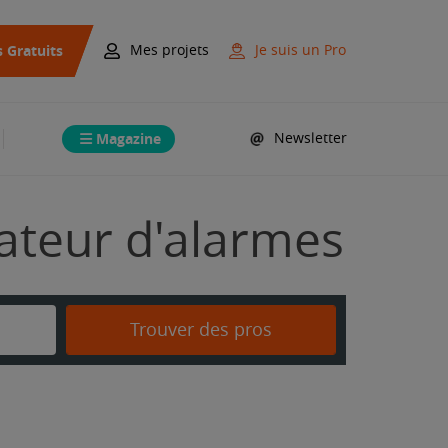
s Gratuits
Mes projets
Je suis un Pro
Magazine
Newsletter
lateur d'alarmes
Trouver des pros