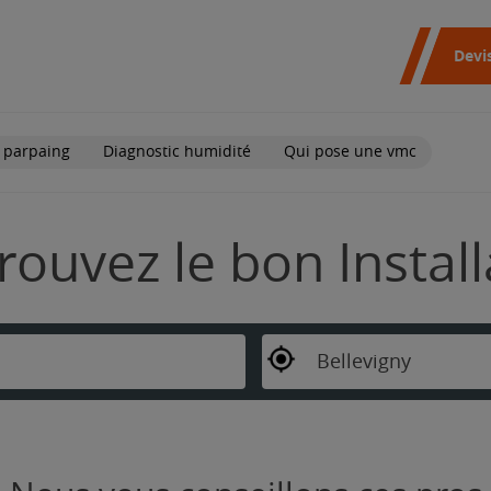
Devi
 parpaing
Diagnostic humidité
Qui pose une vmc
Trouvez le bon Instal
Bellevigny