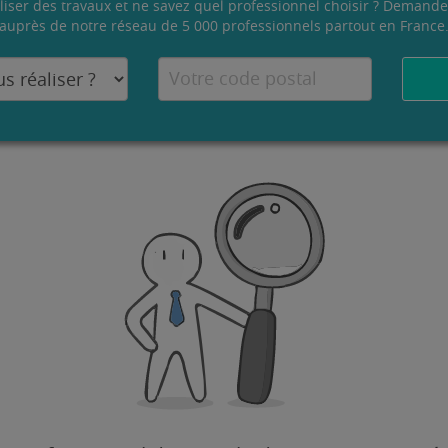
liser des travaux et ne savez quel professionnel choisir ? Demande
auprès de notre réseau de 5 000 professionnels partout en France