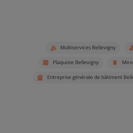
Multiservices Bellevigny
Plaquiste Bellevigny
Miroi
Entreprise générale de bâtiment Bell