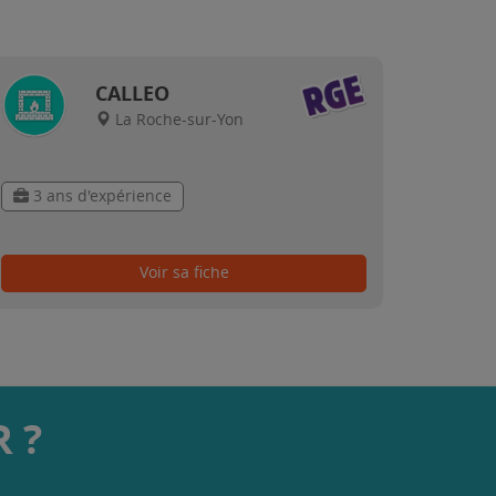
CALLEO
La Roche-sur-Yon
3 ans d'expérience
Voir sa fiche
 ?