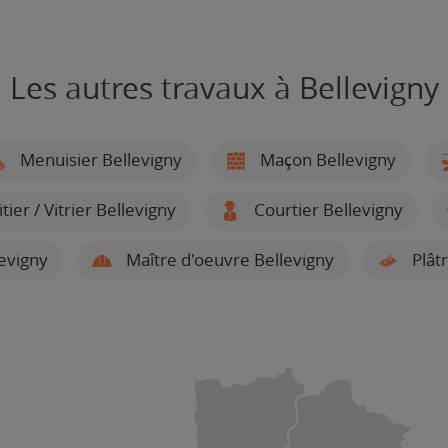
Les autres travaux à Bellevigny
Menuisier Bellevigny
Maçon Bellevigny
tier / Vitrier Bellevigny
Courtier Bellevigny
evigny
Maître d'oeuvre Bellevigny
Plâtr