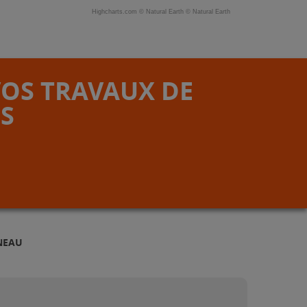
Highcharts.com ©
Natural Earth
©
Natural Earth
VOS TRAVAUX DE
S
NEAU