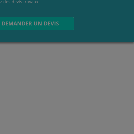
z des devis travaux
.
DEMANDER UN DEVIS