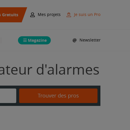
s Gratuits
Mes projets
Je suis un Pro
Magazine
Newsletter
lateur d'alarmes
Trouver des pros