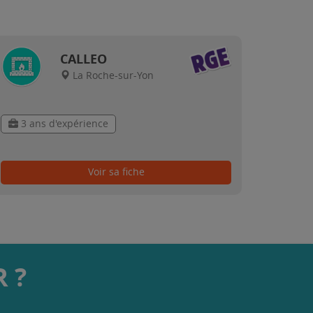
CALLEO
La Roche-sur-Yon
3 ans d'expérience
Voir sa fiche
 ?