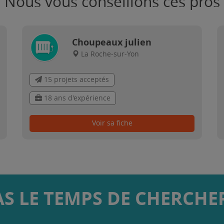
Nous vous conseillons ces pros
Choupeaux julien
La Roche-sur-Yon
15 projets acceptés
18 ans d'expérience
Voir sa fiche
AS LE TEMPS DE CHERCHER