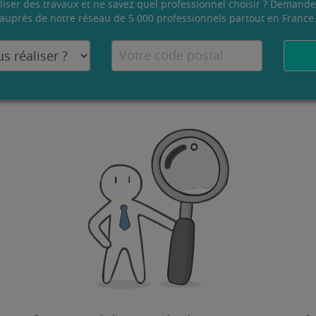
liser des travaux et ne savez quel professionnel choisir ? Demande
auprès de notre réseau de 5 000 professionnels partout en France