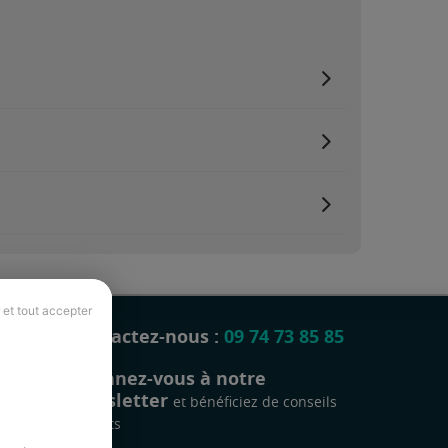
 et tout accepter
Contactez-nous :
09 74 73 85 85
Abonnez-vous à notre
newsletter
et bénéficiez de conseils
gratuits