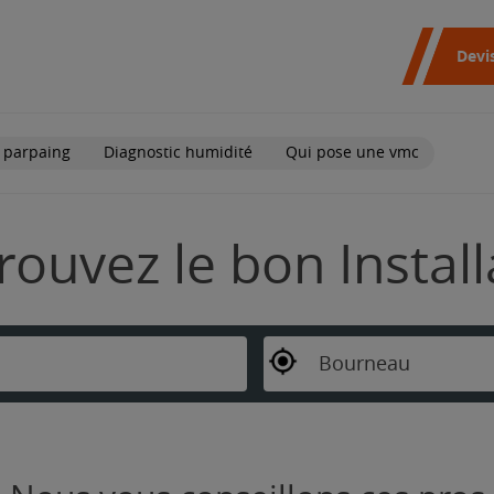
Devi
 parpaing
Diagnostic humidité
Qui pose une vmc
rouvez le bon Instal
Bourneau