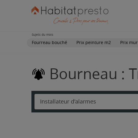
Sujets du mois
Fourreau bouché
Prix peinture m2
Prix mur
Bourneau : T
Installateur d'alarmes