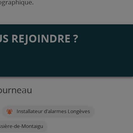
éographique.
S REJOINDRE ?
Bourneau
Installateur d'alarmes Longèves
issière-de-Montaigu