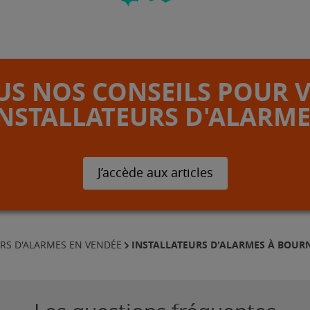
S NOS CONSEILS POUR 
INSTALLATEURS D'ALARME
J’accède aux articles
INSTALLATEURS D'ALARMES À BOUR
URS D'ALARMES EN VENDÉE