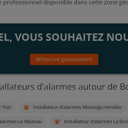
 professionnel disponible dans cette zone g
L, VOUS SOUHAITEZ NOU
M'inscrire gratuitement
tallateurs d'alarmes autour de 
r-Yon
Installateur d'alarmes Montaigu-Vendée
'alarmes Le Mazeau
Installateur d'alarmes La Bo