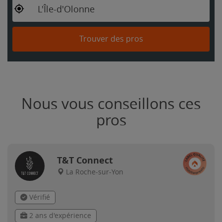
L'Île-d'Olonne
Trouver des pros
Nous vous conseillons ces
pros
T&T Connect
La Roche-sur-Yon
Vérifié
2 ans d'expérience