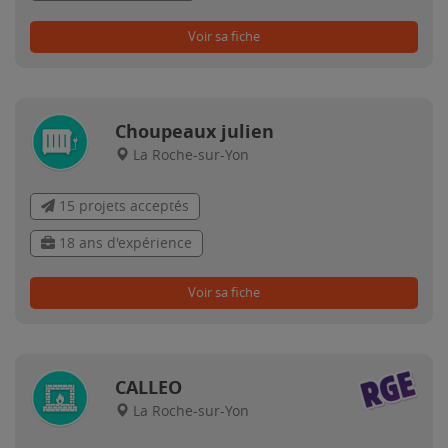
Voir sa fiche
Choupeaux julien
La Roche-sur-Yon
15 projets acceptés
18 ans d'expérience
Voir sa fiche
CALLEO
La Roche-sur-Yon