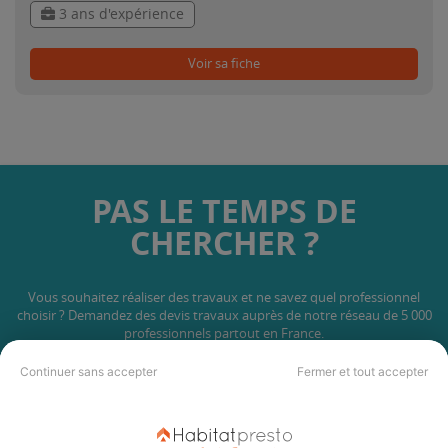
3 ans d'expérience
Voir sa fiche
PAS LE TEMPS DE
CHERCHER ?
Vous souhaitez réaliser des travaux et ne savez quel professionnel
choisir ? Demandez des devis travaux
auprès de notre réseau de 5 000
professionnels partout en France.
Continuer sans accepter
Fermer et tout accepter