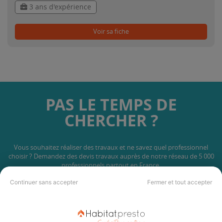
3 ans d'expérience
Voir sa fiche
PAS LE TEMPS DE
CHERCHER ?
Vous souhaitez réaliser des travaux et ne savez quel professionnel
choisir ? Demandez des devis travaux
auprès de notre réseau de 5 000
professionnels partout en France.
Continuer sans accepter
Fermer et tout accepter