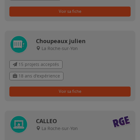
Voir sa fiche
Choupeaux julien
La Roche-sur-Yon
15 projets acceptés
18 ans d'expérience
Voir sa fiche
CALLEO
La Roche-sur-Yon