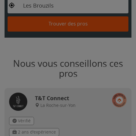
Les Brouzils
Trouver des pros
Nous vous conseillons ces
pros
T&T Connect
La Roche-sur-Yon
Vérifié
2 ans d'expérience