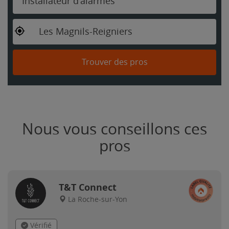
Installateur d'alarmes
Les Magnils-Reigniers
Trouver des pros
Nous vous conseillons ces
pros
T&T Connect
La Roche-sur-Yon
Vérifié