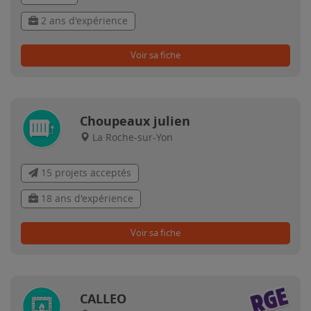
2 ans d'expérience
Voir sa fiche
Choupeaux julien
La Roche-sur-Yon
15 projets acceptés
18 ans d'expérience
Voir sa fiche
CALLEO