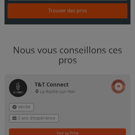
Trouver des pros
Nous vous conseillons ces
pros
T&T Connect
La Roche-sur-Yon
Vérifié
2 ans d'expérience
Voir sa fiche