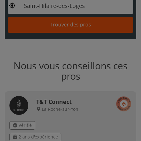
Saint-Hilaire-des-Loges
Trouver des pros
Nous vous conseillons ces
pros
T&T Connect
La Roche-sur-Yon
Vérifié
2 ans d'expérience