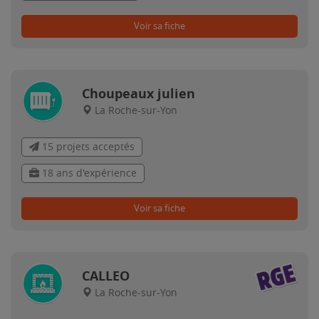
Voir sa fiche
Choupeaux julien
La Roche-sur-Yon
15 projets acceptés
18 ans d'expérience
Voir sa fiche
CALLEO
La Roche-sur-Yon