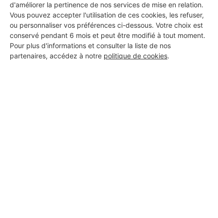
d'améliorer la pertinence de nos services de mise en relation.
Vous pouvez accepter l'utilisation de ces cookies, les refuser,
DEMANDER UN DEVIS
ou personnaliser vos préférences ci-dessous. Votre choix est
conservé pendant 6 mois et peut être modifié à tout moment.
Pour plus d'informations et consulter la liste de nos
partenaires, accédez à notre
politique de cookies
.
Aucun autre professionnel disponible dans cette zone
géographique.