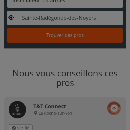
Installateur d'alarmes
Sainte-Radégonde-des-Noyers
Trouver des pros
Nous vous conseillons ces
pros
T&T Connect
La Roche-sur-Yon
Vérifié