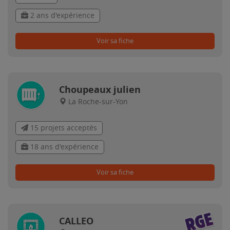
2 ans d'expérience
Voir sa fiche
Choupeaux julien
La Roche-sur-Yon
15 projets acceptés
18 ans d'expérience
Voir sa fiche
CALLEO