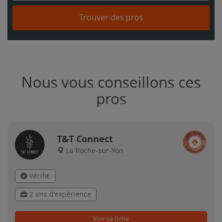
Trouver des pros
Nous vous conseillons ces
pros
T&T Connect
La Roche-sur-Yon
Vérifié
2 ans d'expérience
Voir sa fiche