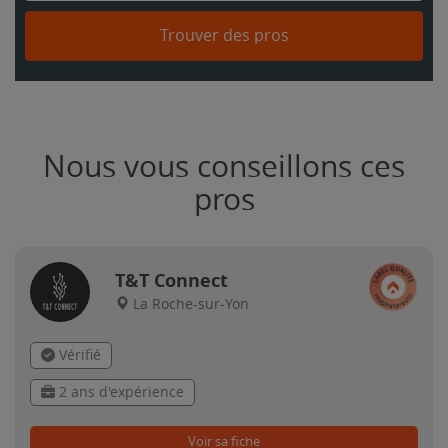
Trouver des pros
Nous vous conseillons ces
pros
T&T Connect
La Roche-sur-Yon
Vérifié
2 ans d'expérience
Voir sa fiche