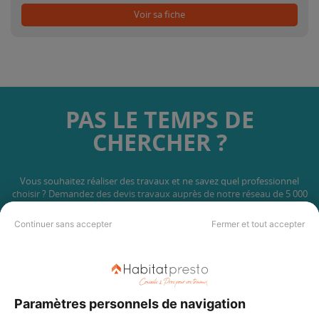
Voir sa fiche
PAS LE TEMPS DE
CHERCHER ?
Vous souhaitez réaliser des travaux et ne savez quel professionnel
choisir ? Demandez des devis travaux
auprès de notre réseau de 5 000
professionnels partout en France.
Continuer sans accepter
Fermer et tout accepter
Paramètres personnels de navigation
DEMANDER UN DEVIS