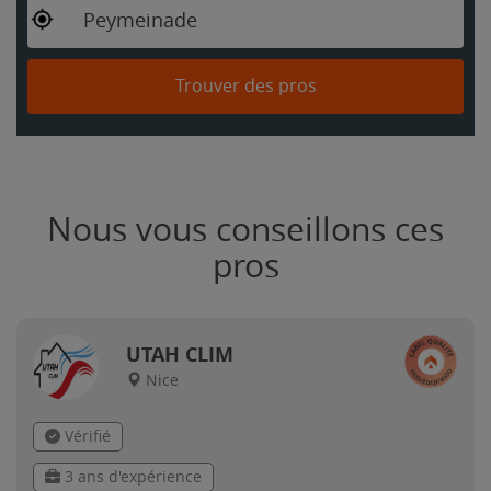
Peymeinade
Trouver des pros
Nous vous conseillons ces
pros
UTAH CLIM
Nice
Vérifié
3 ans d'expérience