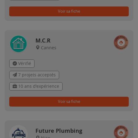
Voir sa fiche
M.C.R
Cannes
Vérifié
7 projets acceptés
10 ans d'expérience
Voir sa fiche
Future Plumbing