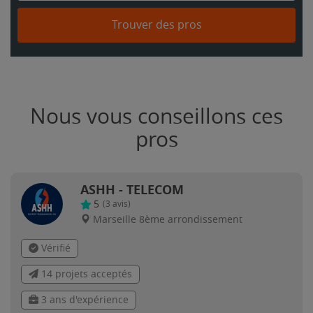
Trouver des pros
Nous vous conseillons ces
pros
ASHH - TELECOM
5
(
3
avis)
Marseille 8ème arrondissement
Vérifié
14 projets acceptés
3 ans d'expérience