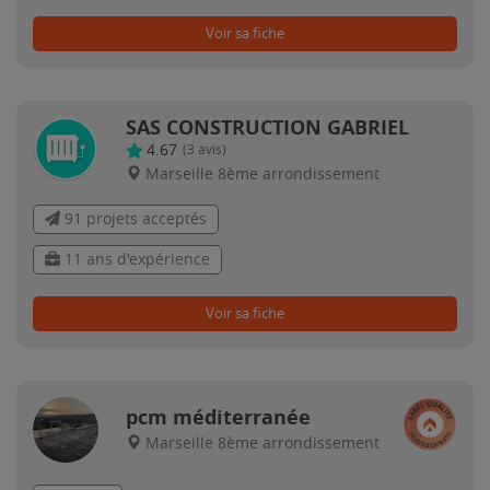
Voir sa fiche
SAS CONSTRUCTION GABRIEL
4.67
(
3
avis)
Marseille 8ème arrondissement
91 projets acceptés
11 ans d'expérience
Voir sa fiche
pcm méditerranée
Marseille 8ème arrondissement