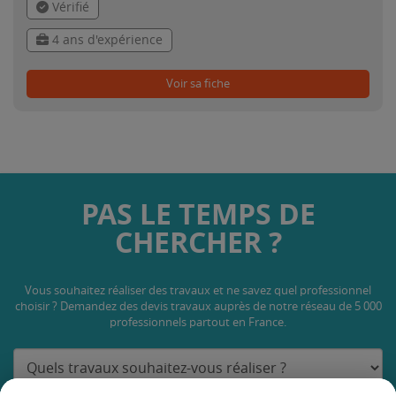
Vérifié
4 ans d'expérience
Voir sa fiche
PAS LE TEMPS DE
CHERCHER ?
Vous souhaitez réaliser des travaux et ne savez quel professionnel
choisir ? Demandez des devis travaux
auprès de notre réseau de 5 000
professionnels partout en France.