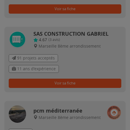
Voir sa fiche
SAS CONSTRUCTION GABRIEL
4.67
(
3
avis)
Marseille 8ème arrondissement
91 projets acceptés
11 ans d'expérience
Voir sa fiche
pcm méditerranée
Marseille 8ème arrondissement