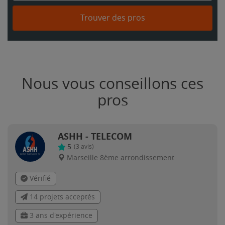
Trouver des pros
Nous vous conseillons ces
pros
ASHH - TELECOM
5
(
3
avis)
Marseille 8ème arrondissement
Vérifié
14 projets acceptés
3 ans d'expérience