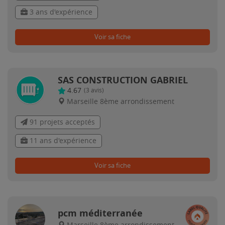
3 ans d'expérience
Voir sa fiche
SAS CONSTRUCTION GABRIEL
4.67
(
3
avis)
Marseille 8ème arrondissement
91 projets acceptés
11 ans d'expérience
Voir sa fiche
pcm méditerranée