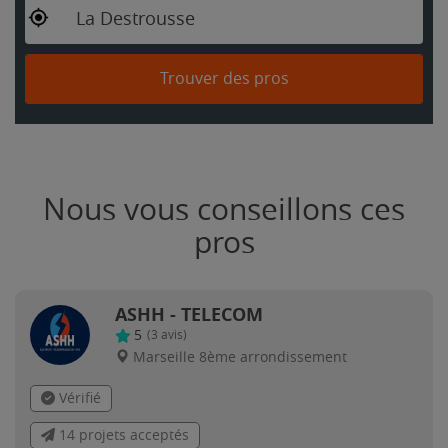
La Destrousse
Trouver des pros
Nous vous conseillons ces
pros
ASHH - TELECOM
5
(
3
avis)
Marseille 8ème arrondissement
Vérifié
14 projets acceptés