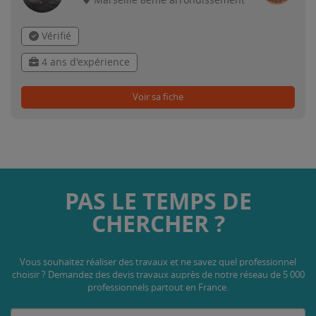
Marseille 8ème arrondissement
Vérifié
4 ans d'expérience
Voir sa fiche
PAS LE TEMPS DE
CHERCHER ?
Vous souhaitez réaliser des travaux et ne savez quel professionnel
choisir ? Demandez des devis travaux
auprès de notre réseau de 5 000
professionnels partout en France.