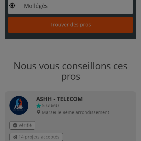
Mollégès
Trouver des pros
Nous vous conseillons ces
pros
ASHH - TELECOM
5
(
3
avis)
Marseille 8ème arrondissement
Vérifié
14 projets acceptés