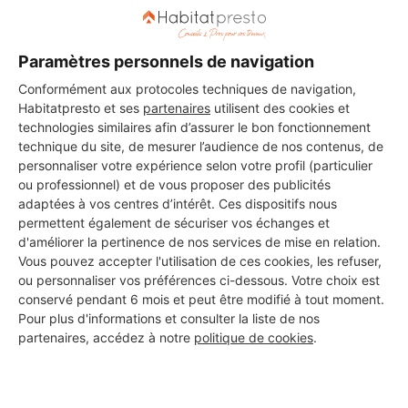
Paramètres personnels de navigation
Conformément aux protocoles techniques de navigation,
DEMANDER UN DEVIS
Habitatpresto et ses
partenaires
utilisent des cookies et
technologies similaires afin d’assurer le bon fonctionnement
technique du site, de mesurer l’audience de nos contenus, de
personnaliser votre expérience selon votre profil (particulier
ou professionnel) et de vous proposer des publicités
Les 1 autres Installateurs
adaptées à vos centres d’intérêt. Ces dispositifs nous
d'alarmes pour vos travaux à
permettent également de sécuriser vos échanges et
d'améliorer la pertinence de nos services de mise en relation.
Mollégès
Vous pouvez accepter l'utilisation de ces cookies, les refuser,
ou personnaliser vos préférences ci-dessous. Votre choix est
conservé pendant 6 mois et peut être modifié à tout moment.
Pour plus d'informations et consulter la liste de nos
ACP
partenaires, accédez à notre
politique de cookies
.
Mollégès
3 ans d'expérience