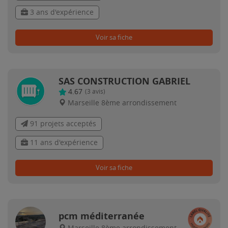
3 ans d'expérience
Voir sa fiche
SAS CONSTRUCTION GABRIEL
4.67
(
3
avis)
Marseille 8ème arrondissement
91 projets acceptés
11 ans d'expérience
Voir sa fiche
pcm méditerranée