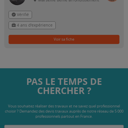
Marseille 8ème arrondissement
Vérifié
4 ans d'expérience
Voir sa fiche
PAS LE TEMPS DE
CHERCHER ?
Vous souhaitez réaliser des travaux et ne savez quel professionnel
choisir ? Demandez des devis travaux
auprès de notre réseau de 5 000
professionnels partout en France.