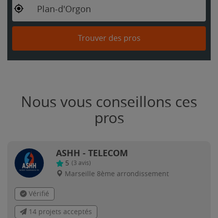
Plan-d'Orgon
Trouver des pros
Nous vous conseillons ces
pros
ASHH - TELECOM
5
(
3
avis)
Marseille 8ème arrondissement
Vérifié
14 projets acceptés