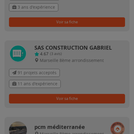
3 ans d'expérience
Voir sa fiche
SAS CONSTRUCTION GABRIEL
4.67
(
3
avis)
Marseille 8ème arrondissement
91 projets acceptés
11 ans d'expérience
Voir sa fiche
pcm méditerranée