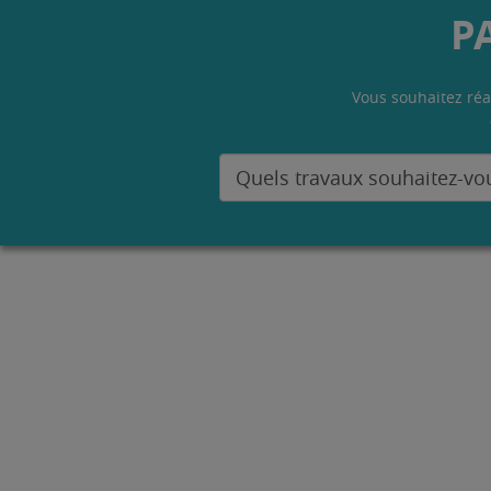
P
Vous souhaitez réa