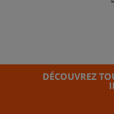
Sa
DÉCOUVREZ TOU