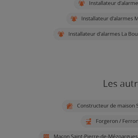
Installateur d'alar
Installateur d'alarmes M
Installateur d'alarmes La Boui
Les aut
Constructeur de maison S
Forgeron / Ferron
Maçon Saint-Pierre-de-Mézoargues