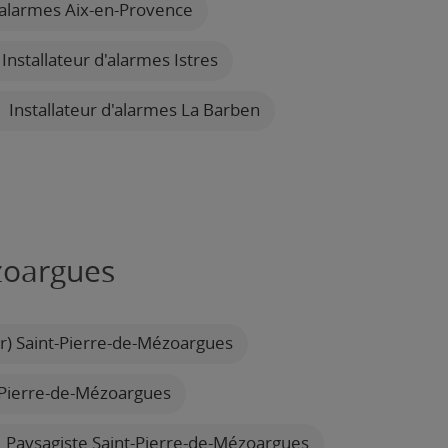
d'alarmes Aix-en-Provence
Installateur d'alarmes Istres
Installateur d'alarmes La Barben
zoargues
ur) Saint-Pierre-de-Mézoargues
t-Pierre-de-Mézoargues
Paysagiste Saint-Pierre-de-Mézoargues