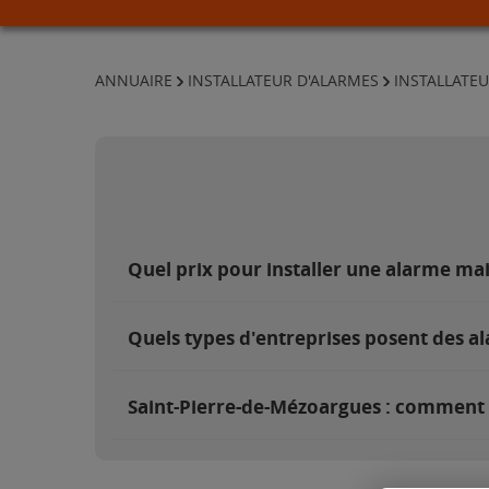
ANNUAIRE
INSTALLATEUR D'ALARMES
INSTALLATE
Quel prix pour installer une alarme ma
Quels types d'entreprises posent des a
Saint-Pierre-de-Mézoargues : comment t