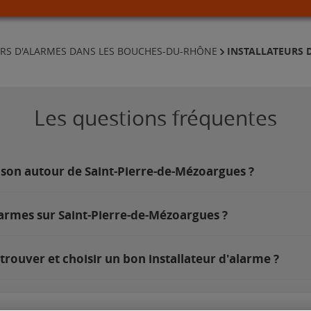
INSTALLATEURS 
URS D'ALARMES DANS LES BOUCHES-DU-RHÔNE
Les questions fréquentes
ison autour de Saint-Pierre-de-Mézoargues ?
larmes sur Saint-Pierre-de-Mézoargues ?
rouver et choisir un bon installateur d'alarme ?