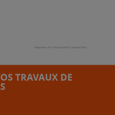
Highcharts.com ©
Natural Earth
©
Natural Earth
VOS TRAVAUX DE
S