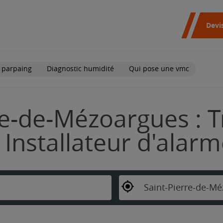
Devi
 parpaing
Diagnostic humidité
Qui pose une vmc
re-de-Mézoargues : T
Installateur d'alar