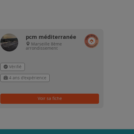
pcm méditerranée
Marseille 8ème
arrondissement
Vérifié
4 ans d'expérience
Voir sa fiche