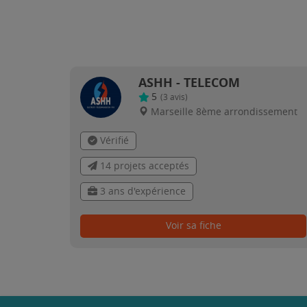
ASHH - TELECOM
5
(
3
avis)
Marseille 8ème arrondissement
Vérifié
14 projets acceptés
3 ans d'expérience
Voir sa fiche