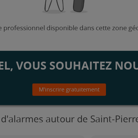
 professionnel disponible dans cette zone g
L, VOUS SOUHAITEZ NOU
M'inscrire gratuitement
s d'alarmes autour de Saint-Pie