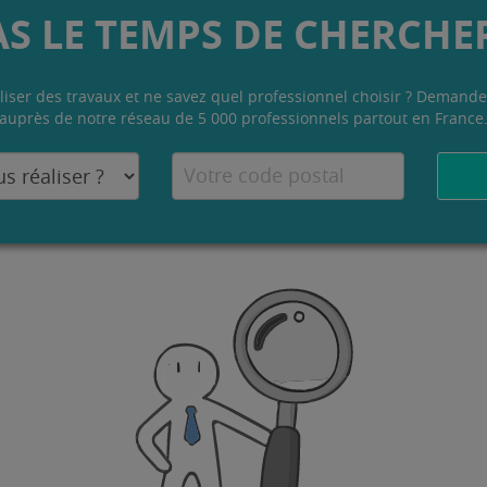
AS LE TEMPS DE CHERCHER
liser des travaux et ne savez quel professionnel choisir ? Demande
auprès de notre réseau de 5 000 professionnels partout en France