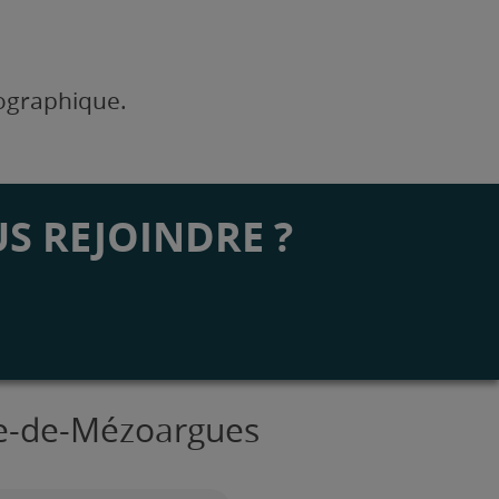
éographique.
S REJOINDRE ?
rre-de-Mézoargues