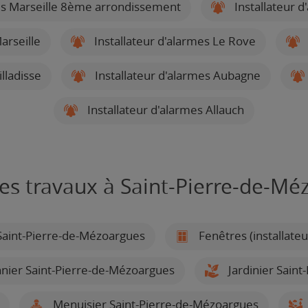
mes Marseille 8ème arrondissement
Installateur 
arseille
Installateur d'alarmes Le Rove
lladisse
Installateur d'alarmes Aubagne
Installateur d'alarmes Allauch
res travaux à Saint-Pierre-de-Mé
aint-Pierre-de-Mézoargues
Fenêtres (installate
nier Saint-Pierre-de-Mézoargues
Jardinier Sain
Menuisier Saint-Pierre-de-Mézoargues