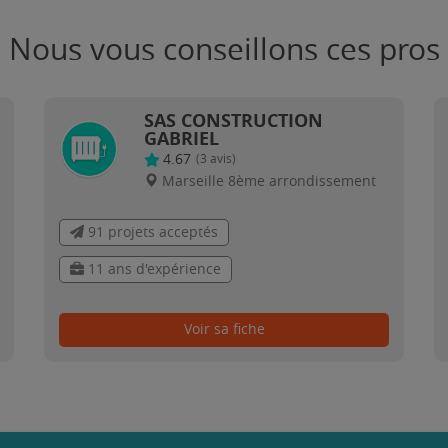
Nous vous conseillons ces pros
SAS CONSTRUCTION
GABRIEL
4.67
(
3
avis)
Marseille 8ème arrondissement
91 projets acceptés
11 ans d'expérience
Voir sa fiche