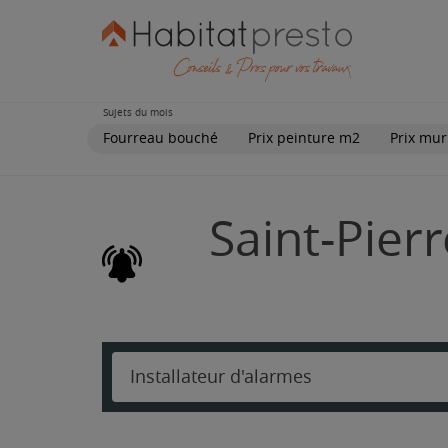
Sujets du mois
Fourreau bouché
Prix peinture m2
Prix mur
Saint-Pier
Installateur d'alarmes