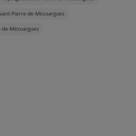
 Saint-Pierre-de-Mézoargues
re-de-Mézoargues