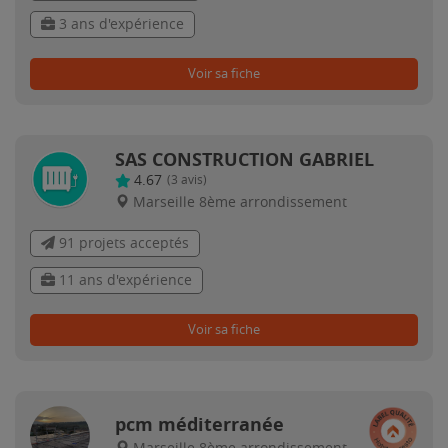
3 ans d'expérience
Voir sa fiche
SAS CONSTRUCTION GABRIEL
4.67
(
3
avis)
Marseille 8ème arrondissement
91 projets acceptés
11 ans d'expérience
Voir sa fiche
pcm méditerranée