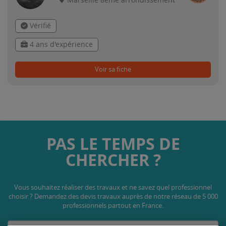
Marseille 8ème arrondissement
Vérifié
4 ans d'expérience
Voir sa fiche
PAS LE TEMPS DE
CHERCHER ?
Vous souhaitez réaliser des travaux et ne savez quel professionnel
choisir ? Demandez des devis travaux
auprès de notre réseau de 5 000
professionnels partout en France.