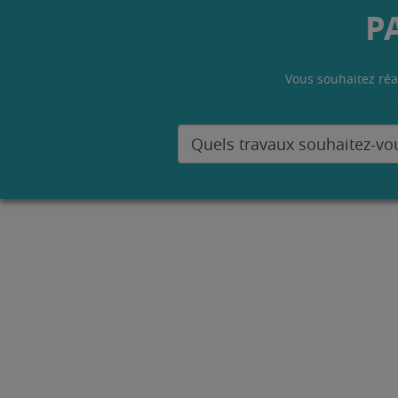
P
Vous souhaitez réa