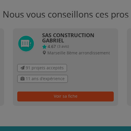
Nous vous conseillons ces pros
SAS CONSTRUCTION
GABRIEL
4.67
(
3
avis)
Marseille 8ème arrondissement
91 projets acceptés
11 ans d'expérience
Voir sa fiche