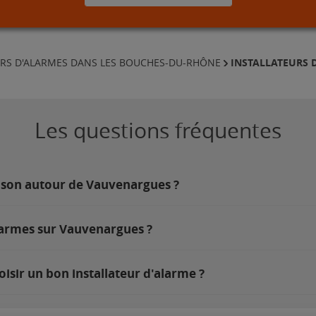
INSTALLATEURS 
URS D'ALARMES DANS LES BOUCHES-DU-RHÔNE
Les questions fréquentes
aison autour de Vauvenargues ?
larmes sur Vauvenargues ?
sir un bon installateur d'alarme ?