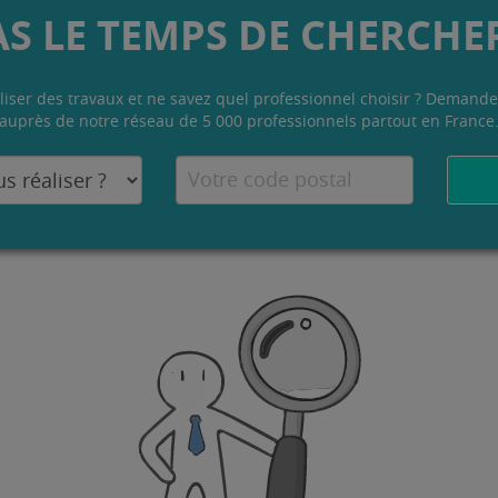
AS LE TEMPS DE CHERCHER
liser des travaux et ne savez quel professionnel choisir ? Demande
auprès de notre réseau de 5 000 professionnels partout en France