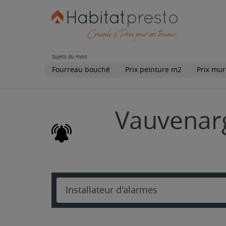
Sujets du mois
Fourreau bouché
Prix peinture m2
Prix mur
Vauvenarg
Installateur d'alarmes