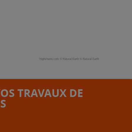
Highcharts.com ©
Natural Earth
©
Natural Earth
VOS TRAVAUX DE
S