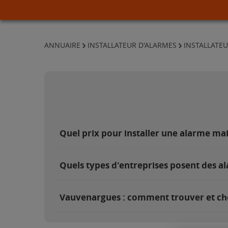
ANNUAIRE
INSTALLATEUR D'ALARMES
INSTALLATE
Quel prix pour installer une alarme m
Quels types d'entreprises posent des a
Vauvenargues : comment trouver et choi