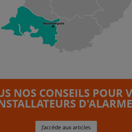
Vauvenargues
S NOS CONSEILS POUR 
INSTALLATEURS D'ALARME
J’accède aux articles