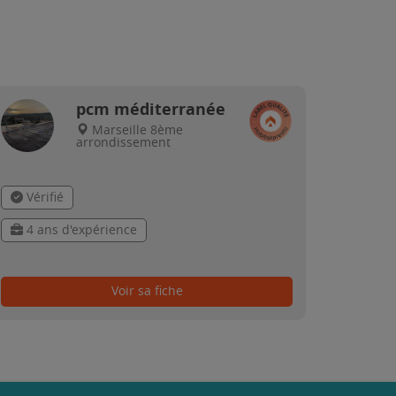
pcm méditerranée
Marseille 8ème
arrondissement
Vérifié
4 ans d'expérience
Voir sa fiche