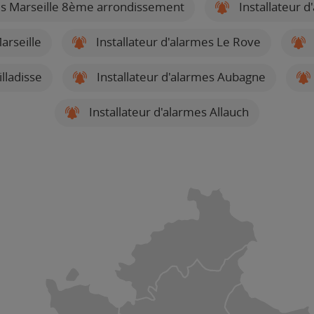
mes Marseille 8ème arrondissement
Installateur 
arseille
Installateur d'alarmes Le Rove
lladisse
Installateur d'alarmes Aubagne
Installateur d'alarmes Allauch