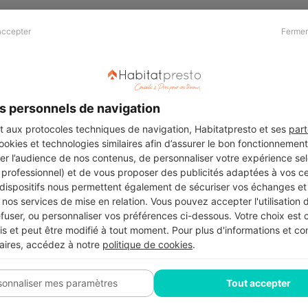
accepter
Fermer
Presse & Partenaires
À propos
Revue de presse
Qui sommes nous ?
he
Kit média
Recrutement
s personnels de navigation
Témoignages
Légal
aux protocoles techniques de navigation, Habitatpresto et ses
part
cookies et technologies similaires afin d’assurer le bon fonctionnemen
Charte cookies
er l’audience de nos contenus, de personnaliser votre expérience selo
ers
u professionnel) et de vous proposer des publicités adaptées à vos c
 dispositifs nous permettent également de sécuriser vos échanges et 
nos services de mise en relation. Vous pouvez accepter l'utilisation 
efuser, ou personnaliser vos préférences ci-dessous. Votre choix est
Suivez-nous
 et peut être modifié à tout moment. Pour plus d'informations et cons
aires, accédez à notre
politique de cookies
.
sonnaliser mes paramètres
Tout accepter