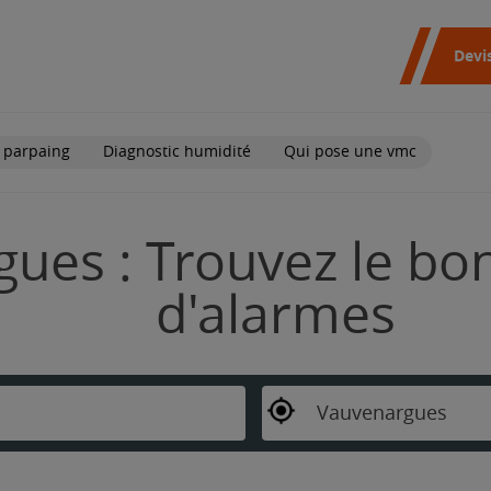
Devi
 parpaing
Diagnostic humidité
Qui pose une vmc
ues : Trouvez le bon
d'alarmes
Vauvenargues