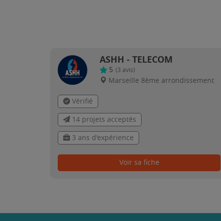
ASHH - TELECOM
5
(
3
avis)
Marseille 8ème arrondissement
Vérifié
14 projets acceptés
3 ans d'expérience
Voir sa fiche