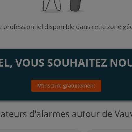
 professionnel disponible dans cette zone g
L, VOUS SOUHAITEZ NOU
M'inscrire gratuitement
llateurs d'alarmes autour de Va