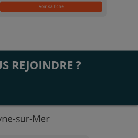
Voir sa fiche
S REJOINDRE ?
eyne-sur-Mer