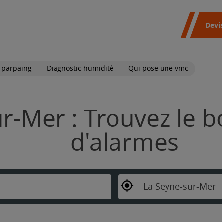
Devi
 parpaing
Diagnostic humidité
Qui pose une vmc
r-Mer : Trouvez le b
d'alarmes
La Seyne-sur-Mer