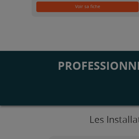
Voir sa fiche
PROFESSIONNE
Les Install