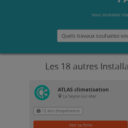
Vous souhaitez réa
Les 18 autres Instal
ATLAS climatisation
La Seyne-sur-Mer
12 ans d'expérience
Voir sa fiche