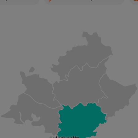
La Seyne-sur-Mer