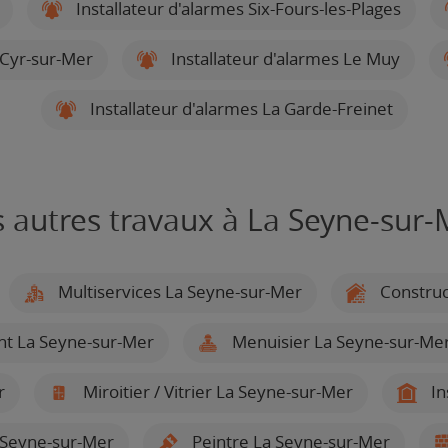
Installateur d'alarmes Six-Fours-les-Plages
-Cyr-sur-Mer
Installateur d'alarmes Le Muy
Installateur d'alarmes La Garde-Freinet
s autres travaux à La Seyne-sur-
Multiservices La Seyne-sur-Mer
Construc
nt La Seyne-sur-Mer
Menuisier La Seyne-sur-Me
r
Miroitier / Vitrier La Seyne-sur-Mer
In
 Seyne-sur-Mer
Peintre La Seyne-sur-Mer