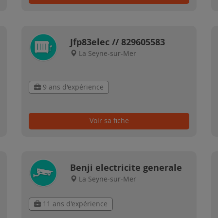
Jfp83elec // 829605583
La Seyne-sur-Mer
9 ans d'expérience
Voir sa fiche
Benji electricite generale
La Seyne-sur-Mer
11 ans d'expérience