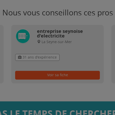
Nous vous conseillons ces pros
entreprise seynoise
d'electricite
La Seyne-sur-Mer
31 ans d'expérience
Voir sa fiche
AS LE TEMPS DE CHERCHER