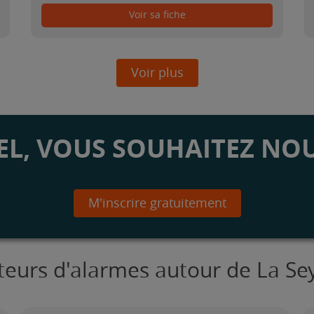
Voir sa fiche
Voir plus
L, VOUS SOUHAITEZ NOU
M'inscrire gratuitement
ateurs d'alarmes autour de La S