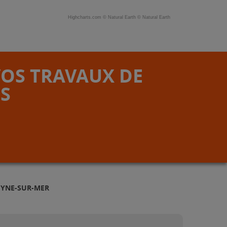
Highcharts.com ©
Natural Earth
©
Natural Earth
VOS TRAVAUX DE
S
EYNE-SUR-MER