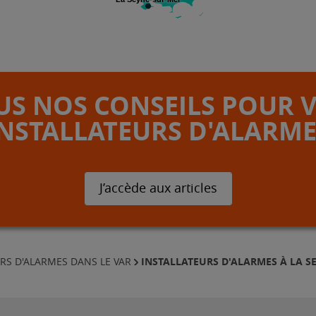
S NOS CONSEILS POUR 
INSTALLATEURS D'ALARME
J’accède aux articles
INSTALLATEURS D'ALARMES À LA S
RS D'ALARMES DANS LE VAR