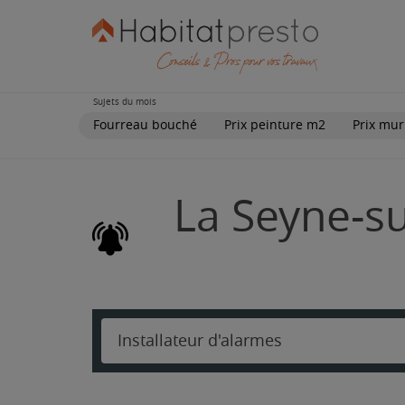
Sujets du mois
Fourreau bouché
Prix peinture m2
Prix mur
La Seyne-su
Installateur d'alarmes