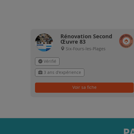
Rénovation Second
Œuvre 83
Six-Fours-les-Plages
Vérifié
3 ans d'expérience
Voir sa fiche
P