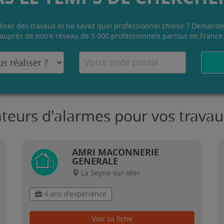
liser des travaux et ne savez quel professionnel choisir ? Demande
auprès de notre réseau de 5 000 professionnels partout en France
lateurs d'alarmes pour vos trava
AMRI MACONNERIE
GENERALE
La Seyne-sur-Mer
4 ans d'expérience
Voir sa fiche