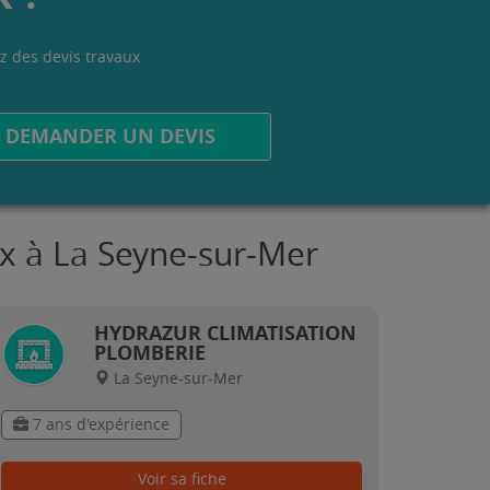
z des devis travaux
.
DEMANDER UN DEVIS
ux à La Seyne-sur-Mer
HYDRAZUR CLIMATISATION
PLOMBERIE
La Seyne-sur-Mer
7 ans d'expérience
Voir sa fiche