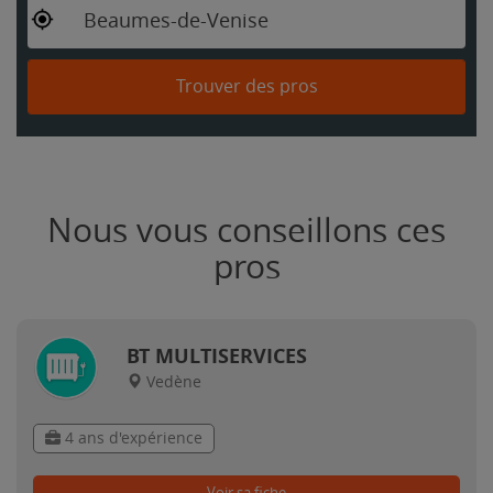
Beaumes-de-Venise
Trouver des pros
Nous vous conseillons ces
pros
BT MULTISERVICES
Vedène
4 ans d'expérience
Voir sa fiche