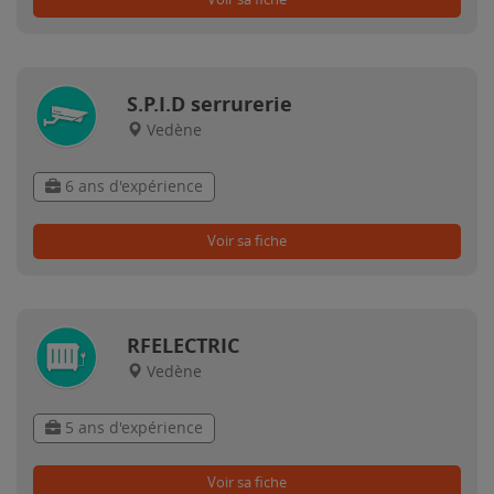
S.P.I.D serrurerie
Vedène
6 ans d'expérience
Voir sa fiche
RFELECTRIC
Vedène
5 ans d'expérience
Voir sa fiche