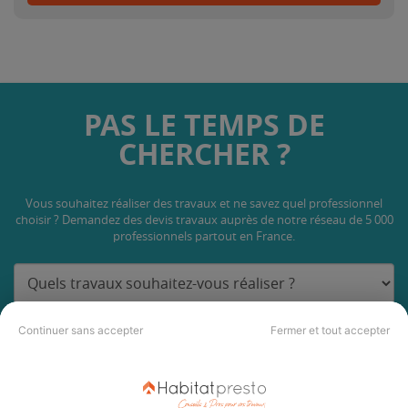
PAS LE TEMPS DE
CHERCHER ?
Vous souhaitez réaliser des travaux et ne savez quel professionnel
choisir ? Demandez des devis travaux
auprès de notre réseau de 5 000
professionnels partout en France.
Continuer sans accepter
Fermer et tout accepter
DEMANDER UN DEVIS