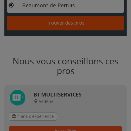
Beaumont-de-Pertuis
Trouver des pros
Nous vous conseillons ces
pros
BT MULTISERVICES
Vedène
4 ans d'expérience
Voir sa fiche