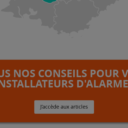
S NOS CONSEILS POUR 
INSTALLATEURS D'ALARME
J’accède aux articles