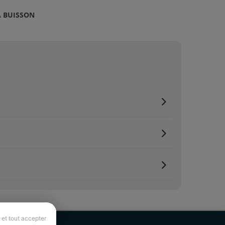
À BUISSON
 et tout accepter