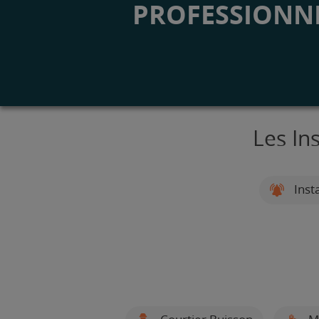
PROFESSIONNE
Les In
Inst