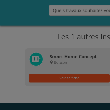
Les 1 autres In
Smart Home Concept
Buisson
Voir sa fiche