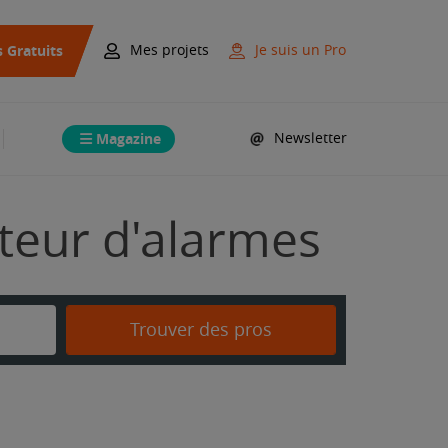
s Gratuits
Mes projets
Je suis un Pro
Magazine
Newsletter
ateur d'alarmes
Trouver des pros