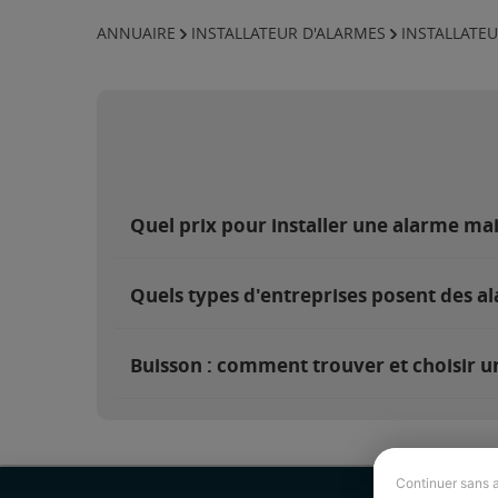
ANNUAIRE
INSTALLATEUR D'ALARMES
INSTALLATEU
Quel prix pour installer une alarme ma
Quels types d'entreprises posent des al
Buisson : comment trouver et choisir un
Continuer sans 