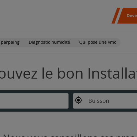
Devi
 parpaing
Diagnostic humidité
Qui pose une vmc
ouvez le bon Install
Buisson