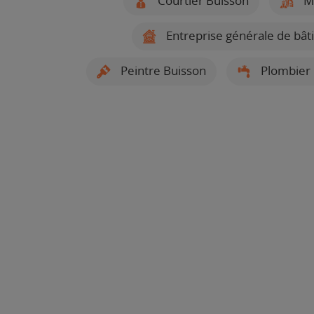
Courtier Buisson
Mu
Entreprise générale de bât
Peintre Buisson
Plombier 