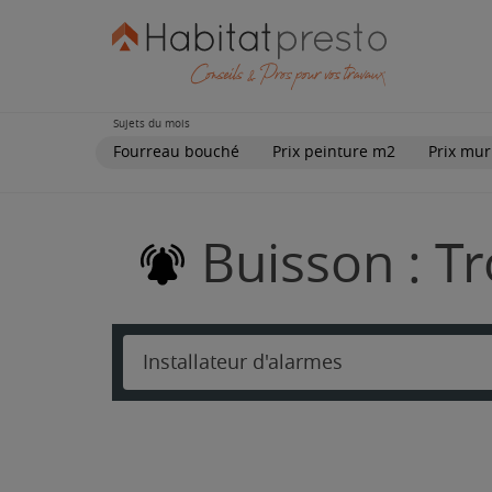
Sujets du mois
Fourreau bouché
Prix peinture m2
Prix mur
Buisson : Tr
Installateur d'alarmes