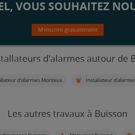
L, VOUS SOUHAITEZ NOU
M'inscrire gratuitement
stallateurs d'alarmes autour de 
allateur d'alarmes Monteux
Installateur d'alarm
Les autres travaux à Buisson