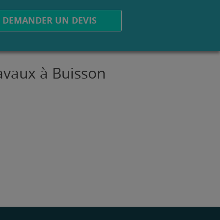
DEMANDER UN DEVIS
ravaux à Buisson