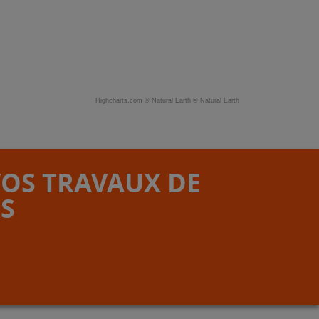
Highcharts.com ©
Natural Earth
©
Natural Earth
VOS TRAVAUX DE
S