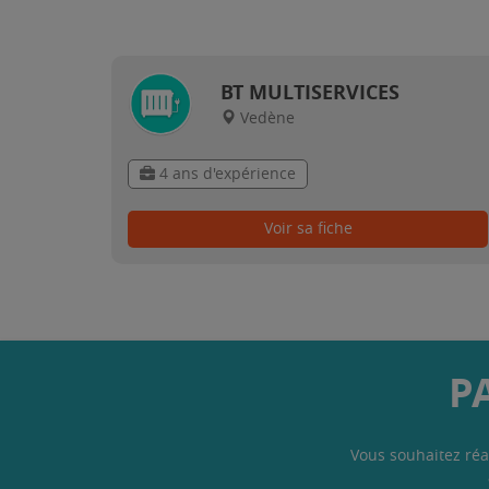
BT MULTISERVICES
Vedène
4 ans d'expérience
Voir sa fiche
P
Vous souhaitez réa