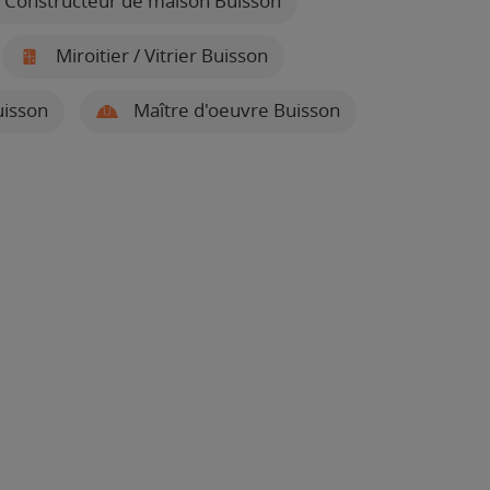
Constructeur de maison Buisson
Miroitier / Vitrier Buisson
uisson
Maître d'oeuvre Buisson