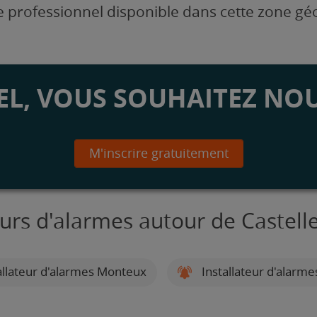
 professionnel disponible dans cette zone g
L, VOUS SOUHAITEZ NOU
M'inscrire gratuitement
eurs d'alarmes autour de Castel
allateur d'alarmes Monteux
Installateur d'alarm