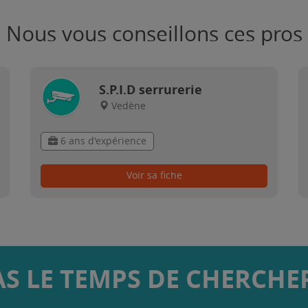
Nous vous conseillons ces pros
S.P.I.D serrurerie
Vedène
6 ans d'expérience
Voir sa fiche
AS LE TEMPS DE CHERCHER