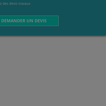
z des devis travaux
.
DEMANDER UN DEVIS