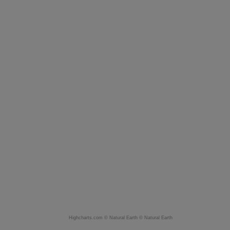
Highcharts.com ©
Natural Earth
©
Natural Earth