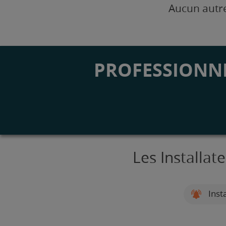
Aucun autre
PROFESSIONNE
Les Installat
Inst