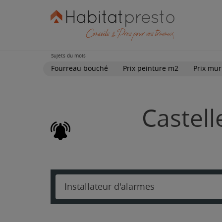
Sujets du mois
Fourreau bouché
Prix peinture m2
Prix mur
Castell
Installateur d'alarmes