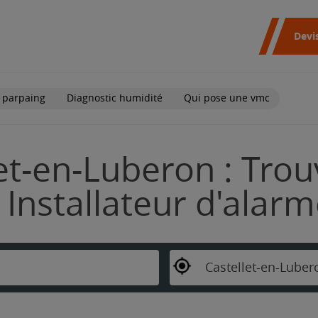
Devi
 parpaing
Diagnostic humidité
Qui pose une vmc
et-en-Luberon : Trou
Installateur d'alar
Castellet-en-Luber