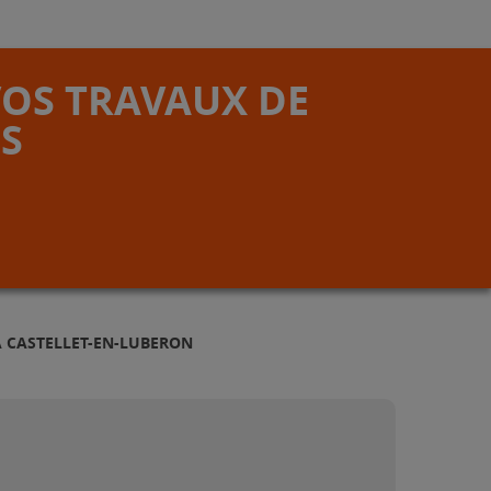
VOS TRAVAUX DE
S
À CASTELLET-EN-LUBERON