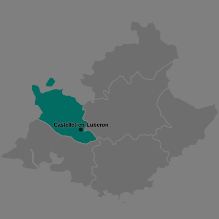
Castellet-en-Luberon