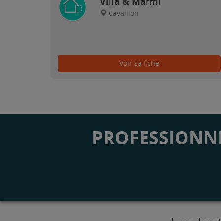
Villa & Marmi
Cavaillon
Voir sa fiche
PROFESSIONNE