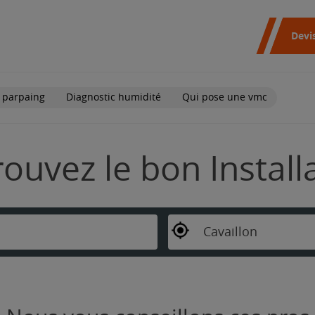
Devi
 parpaing
Diagnostic humidité
Qui pose une vmc
Trouvez le bon Instal
Cavaillon