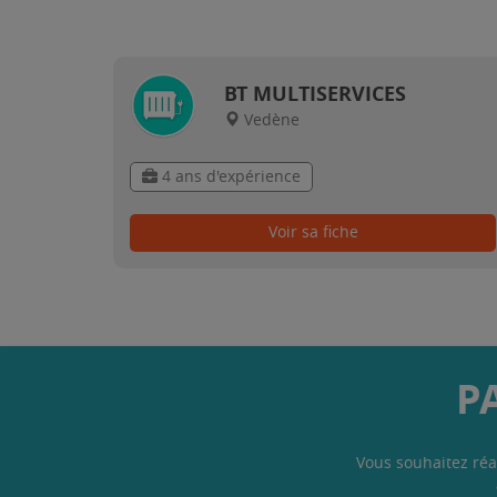
BT MULTISERVICES
Vedène
4 ans d'expérience
Voir sa fiche
P
Vous souhaitez réa