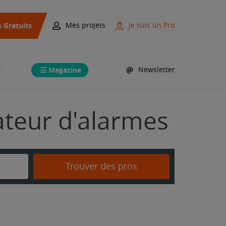
s Gratuits
Mes projets
Je suis un Pro
Magazine
Newsletter
lateur d'alarmes
Trouver des pros