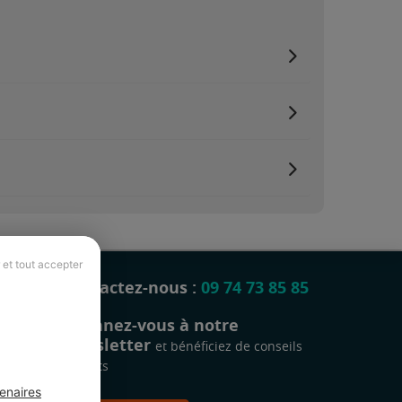
 et tout accepter
Contactez-nous :
09 74 73 85 85
Abonnez-vous à notre
newsletter
et bénéficiez de conseils
gratuits
enaires