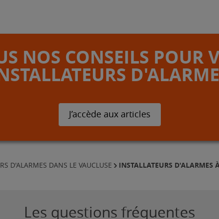
S NOS CONSEILS POUR 
INSTALLATEURS D'ALARME
J’accède aux articles
INSTALLATEURS D'ALARMES 
RS D'ALARMES DANS LE VAUCLUSE
Les questions fréquentes