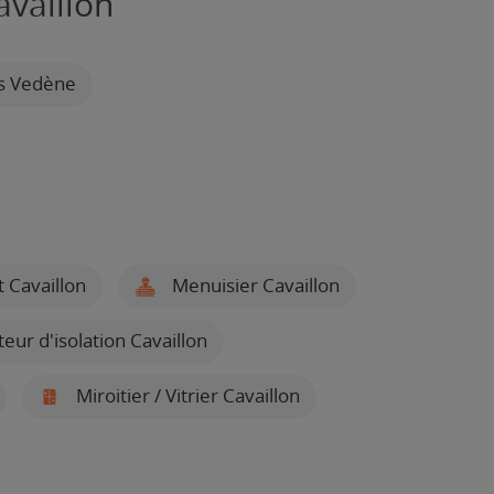
availlon
es Vedène
 Cavaillon
Menuisier Cavaillon
teur d'isolation Cavaillon
Miroitier / Vitrier Cavaillon