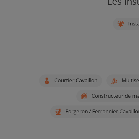
Les Ins
Inst
Courtier Cavaillon
Multise
Constructeur de ma
Forgeron / Ferronnier Cavaillo