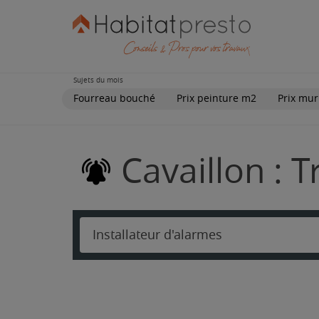
Sujets du mois
Fourreau bouché
Prix peinture m2
Prix mur
Cavaillon : 
Installateur d'alarmes