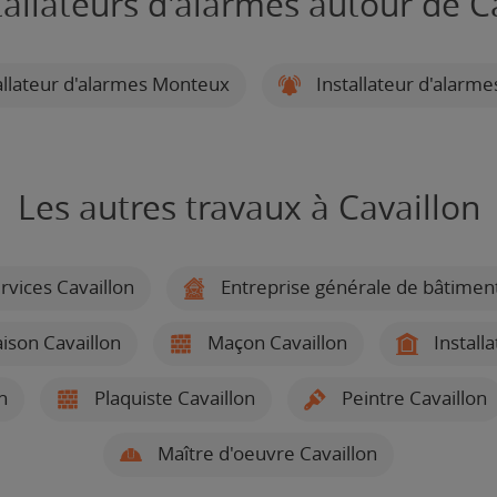
tallateurs d'alarmes autour de C
allateur d'alarmes Monteux
Installateur d'alarm
Les autres travaux à Cavaillon
rvices Cavaillon
Entreprise générale de bâtiment
ison Cavaillon
Maçon Cavaillon
Installa
n
Plaquiste Cavaillon
Peintre Cavaillon
Maître d'oeuvre Cavaillon