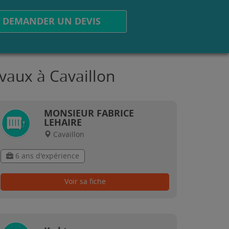
DEMANDER UN DEVIS
avaux à Cavaillon
MONSIEUR FABRICE
LEHAIRE
Cavaillon
6 ans d'expérience
Voir sa fiche