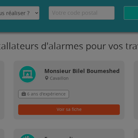
tallateurs d'alarmes pour vos tr
Monsieur Bilel Boumeshed
Cavaillon
6 ans d'expérience
Voir sa fiche