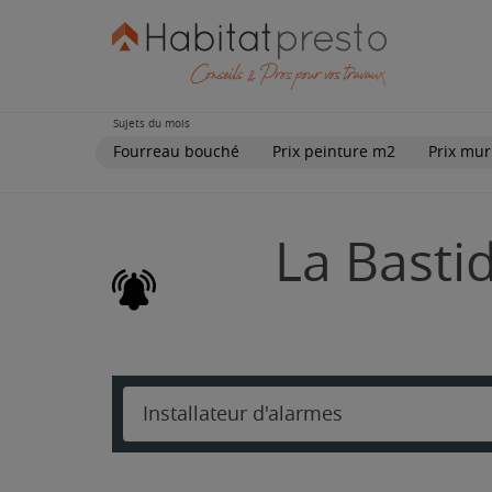
Sujets du mois
Fourreau bouché
Prix peinture m2
Prix mur
La Basti
Installateur d'alarmes