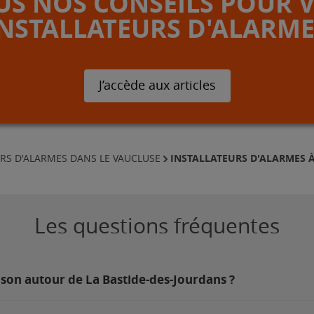
S NOS CONSEILS POUR 
INSTALLATEURS D'ALARME
J’accède aux articles
INSTALLATEURS D'ALARMES 
RS D'ALARMES DANS LE VAUCLUSE
Les questions fréquentes
ison autour de La Bastide-des-Jourdans ?