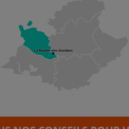
La Bastide-des-Jourdans