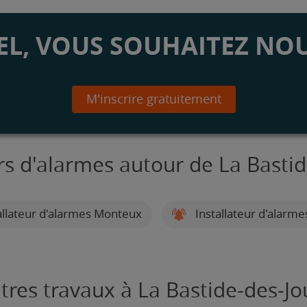
L, VOUS SOUHAITEZ NOU
M'inscrire gratuitement
urs d'alarmes autour de La Basti
allateur d'alarmes Monteux
Installateur d'alarm
tres travaux à La Bastide-des-J