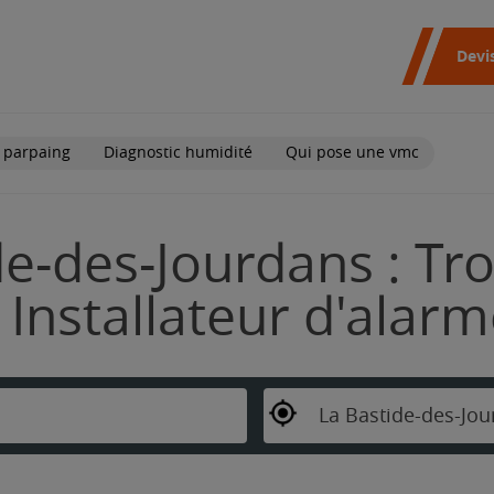
Devi
 parpaing
Diagnostic humidité
Qui pose une vmc
de-des-Jourdans : Tr
Installateur d'alar