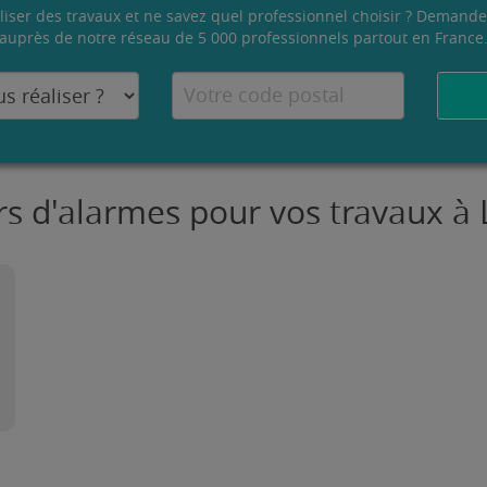
liser des travaux et ne savez quel professionnel choisir ? Demande
auprès de notre réseau de 5 000 professionnels partout en France
urs d'alarmes pour vos travaux à