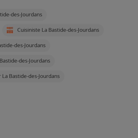
tide-des-Jourdans
Cuisiniste La Bastide-des-Jourdans
stide-des-Jourdans
Bastide-des-Jourdans
er La Bastide-des-Jourdans