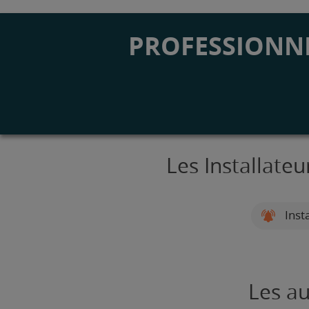
PROFESSIONNE
Les Installate
Inst
Les au