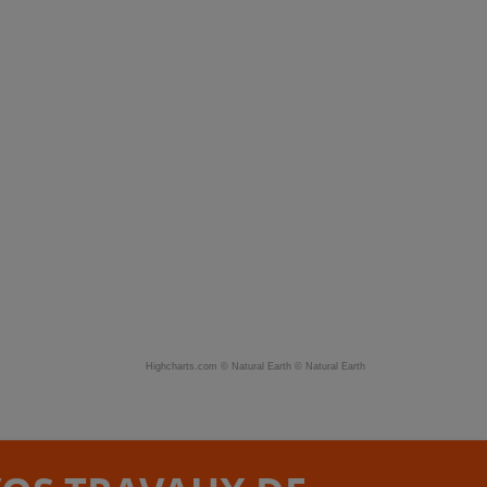
Highcharts.com ©
Natural Earth
©
Natural Earth