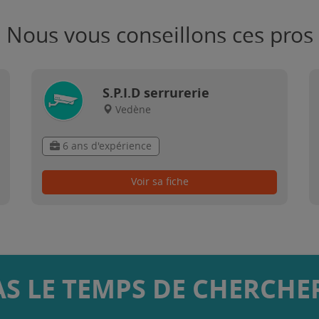
Nous vous conseillons ces pros
S.P.I.D serrurerie
Vedène
6 ans d'expérience
Voir sa fiche
AS LE TEMPS DE CHERCHER