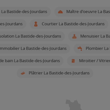
 La Bastide-des-Jourdans
Maître d'oeuvre La Bas
es-Jourdans
Courtier La Bastide-des-Jourdans
isolation La Bastide-des-Jourdans
Menuisier La Ba
mmobilier La Bastide-des-Jourdans
Plombier La 
 de bain La Bastide-des-Jourdans
Miroitier / Vitri
Plâtrier La Bastide-des-Jourdans