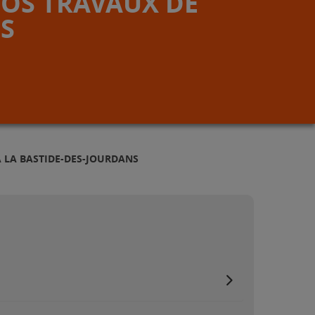
VOS TRAVAUX DE
S
À LA BASTIDE-DES-JOURDANS