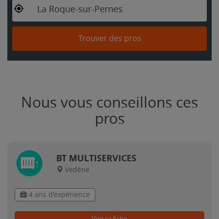
La Roque-sur-Pernes
Trouver des pros
Nous vous conseillons ces
pros
BT MULTISERVICES
Vedène
4 ans d'expérience
Voir sa fiche