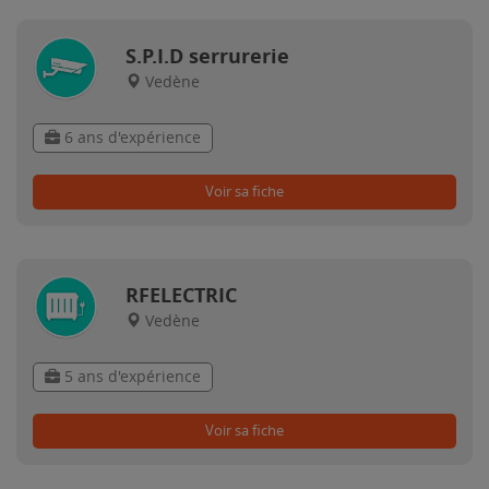
S.P.I.D serrurerie
Vedène
6 ans d'expérience
Voir sa fiche
RFELECTRIC
Vedène
5 ans d'expérience
Voir sa fiche