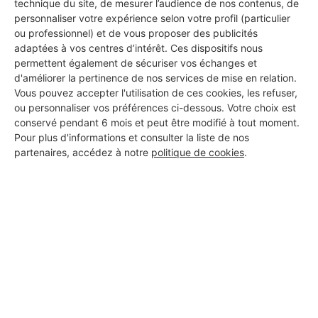
technique du site, de mesurer l’audience de nos contenus, de
personnaliser votre expérience selon votre profil (particulier
ou professionnel) et de vous proposer des publicités
adaptées à vos centres d’intérêt. Ces dispositifs nous
permettent également de sécuriser vos échanges et
d'améliorer la pertinence de nos services de mise en relation.
Vous pouvez accepter l'utilisation de ces cookies, les refuser,
ou personnaliser vos préférences ci-dessous. Votre choix est
conservé pendant 6 mois et peut être modifié à tout moment.
Pour plus d'informations et consulter la liste de nos
partenaires, accédez à notre
politique de cookies
.
Aucun autre professionnel disponible dans cette zone
géographique.
PROFESSIONNEL, VOUS