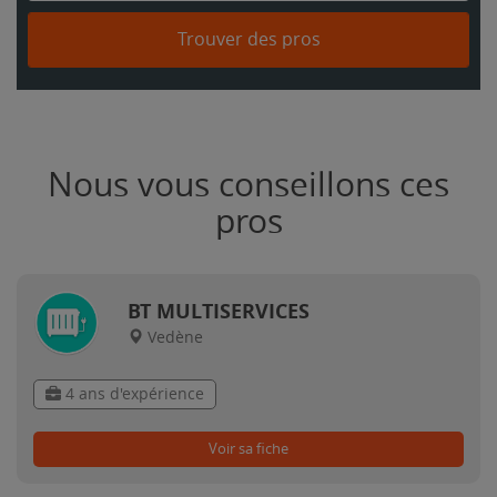
Trouver des pros
Nous vous conseillons ces
pros
BT MULTISERVICES
Vedène
4 ans d'expérience
Voir sa fiche