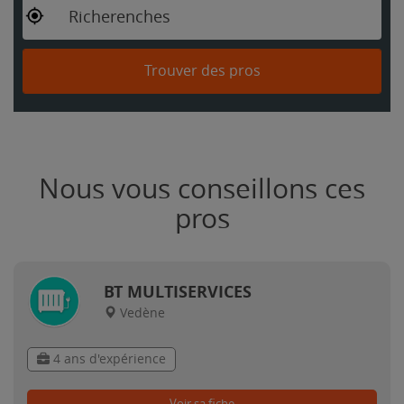
Richerenches
Trouver des pros
Nous vous conseillons ces
pros
BT MULTISERVICES
Vedène
4 ans d'expérience
Voir sa fiche