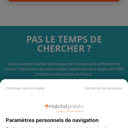
PAS LE TEMPS DE
CHERCHER ?
Vous souhaitez réaliser des travaux et ne savez quel professionnel
choisir ? Demandez des devis travaux
auprès de notre réseau de 5 000
professionnels partout en France.
Continuer sans accepter
Fermer et tout accepter
DEMANDER UN DEVIS
Paramètres personnels de navigation