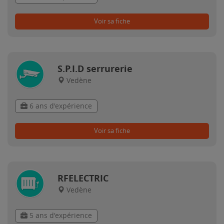
Voir sa fiche
S.P.I.D serrurerie
Vedène
6 ans d'expérience
Voir sa fiche
RFELECTRIC
Vedène
5 ans d'expérience