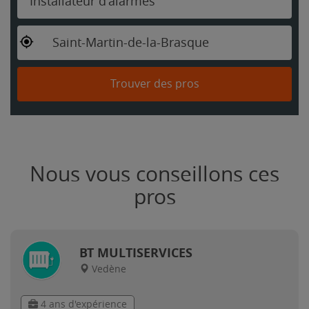
Installateur d'alarmes
Saint-Martin-de-la-Brasque
Trouver des pros
Nous vous conseillons ces
pros
BT MULTISERVICES
Vedène
4 ans d'expérience