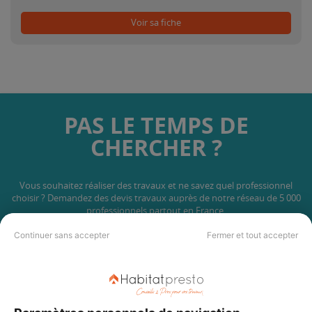
Voir sa fiche
PAS LE TEMPS DE
CHERCHER ?
Vous souhaitez réaliser des travaux et ne savez quel professionnel
choisir ? Demandez des devis travaux
auprès de notre réseau de 5 000
professionnels partout en France.
Continuer sans accepter
Fermer et tout accepter