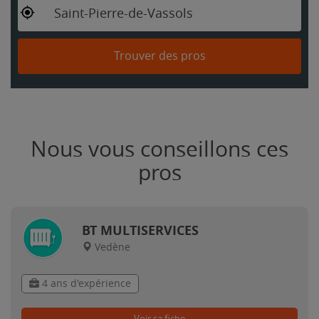
Saint-Pierre-de-Vassols
Trouver des pros
Nous vous conseillons ces
pros
BT MULTISERVICES
Vedène
4 ans d'expérience
Voir sa fiche