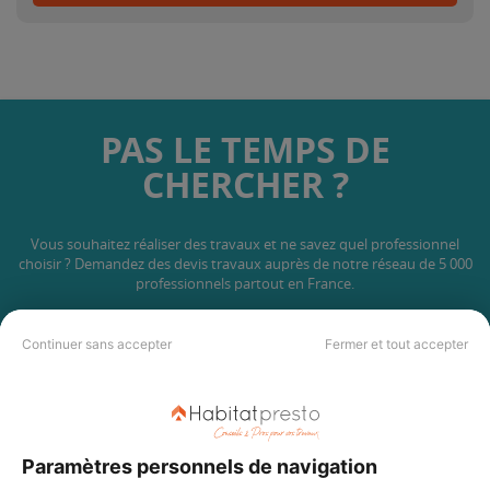
PAS LE TEMPS DE
CHERCHER ?
Vous souhaitez réaliser des travaux et ne savez quel professionnel
choisir ? Demandez des devis travaux
auprès de notre réseau de 5 000
professionnels partout en France.
Continuer sans accepter
Fermer et tout accepter
DEMANDER UN DEVIS
Paramètres personnels de navigation