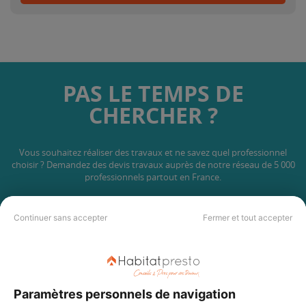
PAS LE TEMPS DE
CHERCHER ?
Vous souhaitez réaliser des travaux et ne savez quel professionnel
choisir ? Demandez des devis travaux
auprès de notre réseau de 5 000
professionnels partout en France.
Continuer sans accepter
Fermer et tout accepter
DEMANDER UN DEVIS
Paramètres personnels de navigation