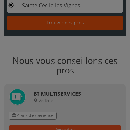
Sainte-Cécile-les-Vignes
Trouver des pros
Nous vous conseillons ces
pros
BT MULTISERVICES
Vedène
4 ans d'expérience
Voir sa fiche