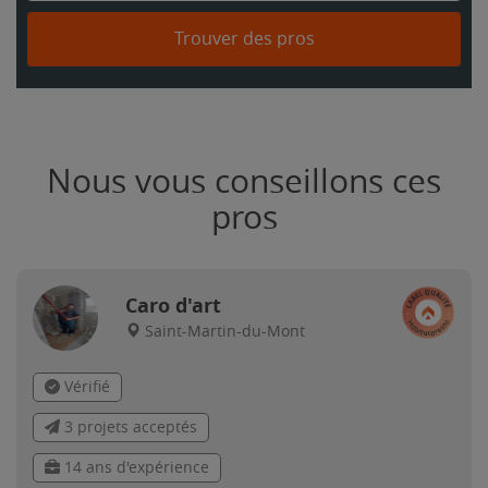
Trouver des pros
Nous vous conseillons ces
pros
Caro d'art
Saint-Martin-du-Mont
Vérifié
3 projets acceptés
14 ans d'expérience