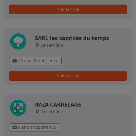
Voir sa fiche
SARL les caprices du temps
Valserhône
10 ans d'expérience
Voir sa fiche
IMZA CARRELAGE
Valserhône
8 ans d'expérience