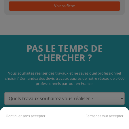
Voir sa fiche
PAS LE TEMPS DE
CHERCHER ?
Vous souhaitez réaliser des travaux et ne savez quel professionnel
choisir ? Demandez des devis travaux
auprès de notre réseau de 5 000
professionnels partout en France.
Continuer sans accepter
Fermer et tout accepter
DEMANDER UN DEVIS