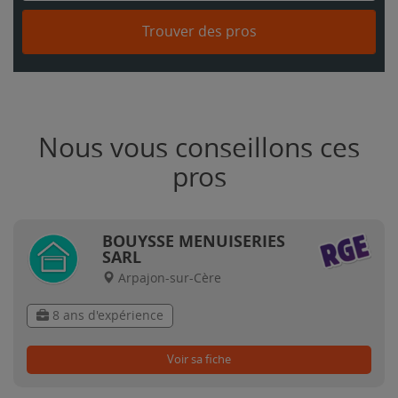
Trouver des pros
Nous vous conseillons ces
pros
BOUYSSE MENUISERIES
SARL
Arpajon-sur-Cère
8 ans d'expérience
Voir sa fiche