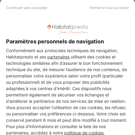
Continuer sans accepter
Fermer et tout accepter
PAS LE TEMPS DE
CHERCHER ?
Paramètres personnels de navigation
Conformément aux protocoles techniques de navigation,
Vous souhaitez réaliser des travaux et ne savez quel professionnel
Habitatpresto et ses
partenaires
utilisent des cookies et
choisir ? Demandez des devis travaux
auprès de notre réseau de 5 000
technologies similaires afin d’assurer le bon fonctionnement
professionnels partout en France.
technique du site, de mesurer l’audience de nos contenus, de
personnaliser votre expérience selon votre profil (particulier
ou professionnel) et de vous proposer des publicités
adaptées à vos centres d’intérêt. Ces dispositifs nous
permettent également de sécuriser vos échanges et
d'améliorer la pertinence de nos services de mise en relation.
Vous pouvez accepter l'utilisation de ces cookies, les refuser,
DEMANDER UN DEVIS
ou personnaliser vos préférences ci-dessous. Votre choix est
conservé pendant 6 mois et peut être modifié à tout moment.
Pour plus d'informations et consulter la liste de nos
partenaires, accédez à notre
politique de cookies
.