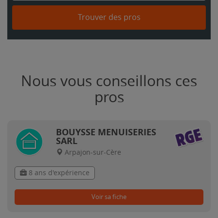
Trouver des pros
Nous vous conseillons ces
pros
BOUYSSE MENUISERIES
SARL
Arpajon-sur-Cère
8 ans d'expérience
Voir sa fiche