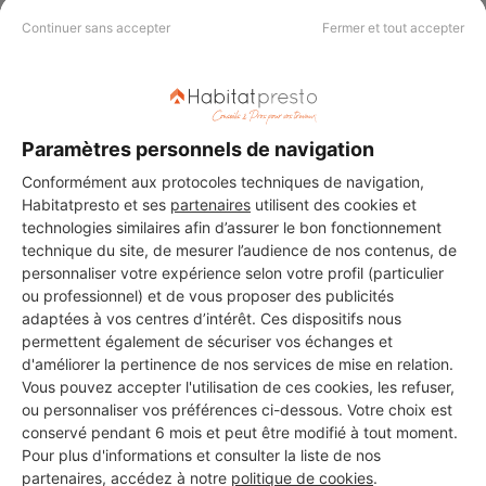
Continuer sans accepter
Fermer et tout accepter
PAS LE TEMPS DE
CHERCHER ?
Paramètres personnels de navigation
Conformément aux protocoles techniques de navigation,
Vous souhaitez réaliser des travaux et ne savez quel professionnel
Habitatpresto et ses
partenaires
utilisent des cookies et
choisir ? Demandez des devis travaux
auprès de notre réseau de 5 000
technologies similaires afin d’assurer le bon fonctionnement
professionnels partout en France.
technique du site, de mesurer l’audience de nos contenus, de
personnaliser votre expérience selon votre profil (particulier
ou professionnel) et de vous proposer des publicités
adaptées à vos centres d’intérêt. Ces dispositifs nous
permettent également de sécuriser vos échanges et
d'améliorer la pertinence de nos services de mise en relation.
Vous pouvez accepter l'utilisation de ces cookies, les refuser,
DEMANDER UN DEVIS
ou personnaliser vos préférences ci-dessous. Votre choix est
conservé pendant 6 mois et peut être modifié à tout moment.
Pour plus d'informations et consulter la liste de nos
partenaires, accédez à notre
politique de cookies
.