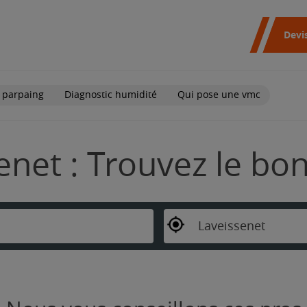
Devi
 parpaing
Diagnostic humidité
Qui pose une vmc
enet : Trouvez le bo
Laveissenet