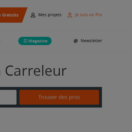
s Gratuits
Mes projets
Je suis un Pro
Magazine
Newsletter
n Carreleur
Trouver des pros