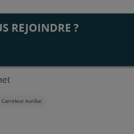
S REJOINDRE ?
net
Carreleur Aurillac