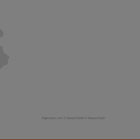
Highcharts.com ©
Natural Earth
©
Natural Earth