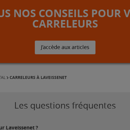
S NOS CONSEILS POUR 
CARRELEURS
J’accède aux articles
CARRELEURS À LAVEISSENET
TAL
Les questions fréquentes
ur Laveissenet ?