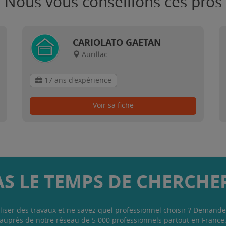
Nous vous conseillons ces pros
CARIOLATO GAETAN
Aurillac
17 ans d'expérience
Voir sa fiche
AS LE TEMPS DE CHERCHER
liser des travaux et ne savez quel professionnel choisir ? Demande
auprès de notre réseau de 5 000 professionnels partout en France