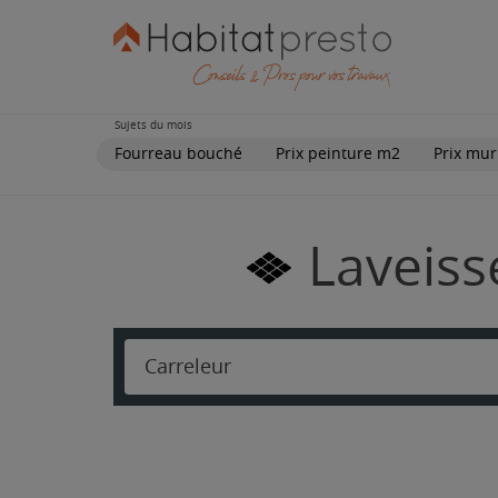
Sujets du mois
Fourreau bouché
Prix peinture m2
Prix mur
Laveiss
Carreleur