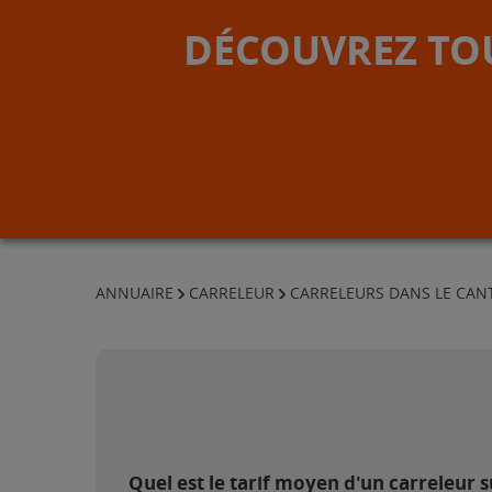
DÉCOUVREZ TOU
ANNUAIRE
CARRELEUR
CARRELEURS DANS LE CAN
Quel est le tarif moyen d'un carreleur s