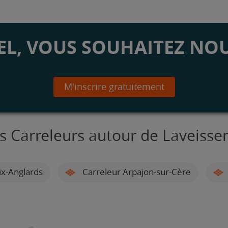
L, VOUS SOUHAITEZ NOU
M'inscrire gratuitement
s Carreleurs autour de Laveisse
ix-Anglards
Carreleur Arpajon-sur-Cère