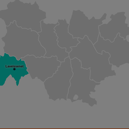
Laveissenet