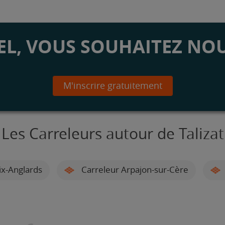
L, VOUS SOUHAITEZ NOU
M'inscrire gratuitement
Les Carreleurs autour de Talizat
ix-Anglards
Carreleur Arpajon-sur-Cère