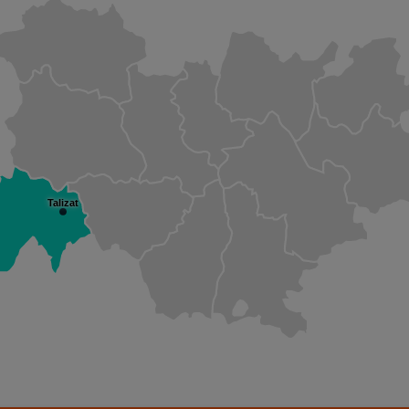
Talizat