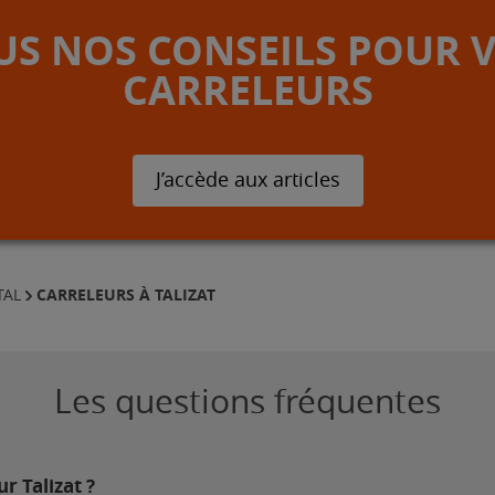
S NOS CONSEILS POUR 
CARRELEURS
J’accède aux articles
CARRELEURS À TALIZAT
TAL
Les questions fréquentes
r Talizat ?