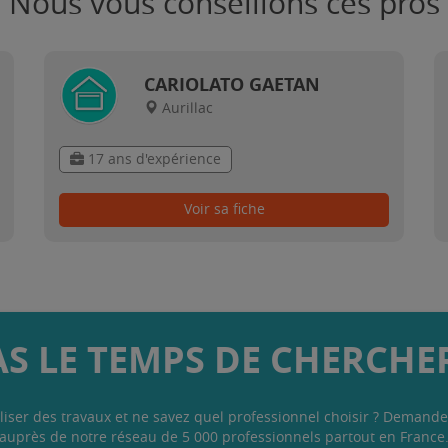
Nous vous conseillons ces pros
CARIOLATO GAETAN
Aurillac
17 ans d'expérience
Voir sa fiche
AS LE TEMPS DE CHERCHER
liser des travaux et ne savez quel professionnel choisir ? Demande
auprès de notre réseau de 5 000 professionnels partout en France