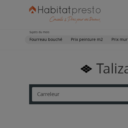
Sujets du mois
Fourreau bouché
Prix peinture m2
Prix mur
Taliz
Carreleur