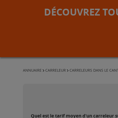
DÉCOUVREZ TOU
ANNUAIRE
CARRELEUR
CARRELEURS DANS LE CAN
Quel est le tarif moyen d'un carreleur su