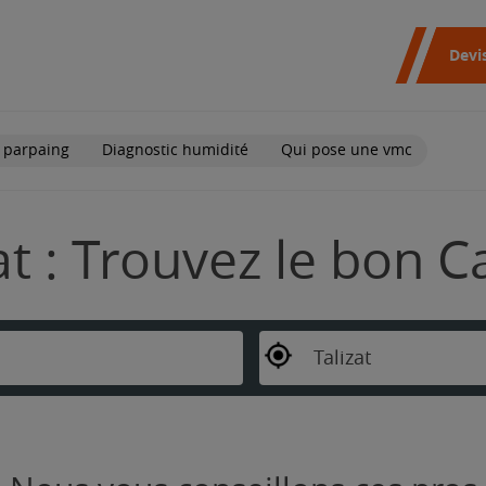
Devi
 parpaing
Diagnostic humidité
Qui pose une vmc
at : Trouvez le bon C
Talizat