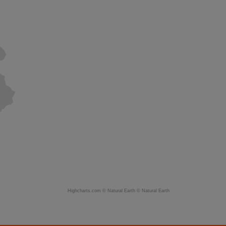
Highcharts.com ©
Natural Earth
©
Natural Earth