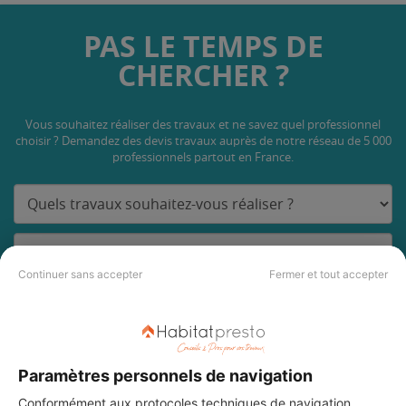
PAS LE TEMPS DE
CHERCHER ?
Vous souhaitez réaliser des travaux et ne savez quel professionnel
choisir ? Demandez des devis travaux
auprès de notre réseau de 5 000
professionnels partout en France.
Continuer sans accepter
Fermer et tout accepter
DEMANDER UN DEVIS
Paramètres personnels de navigation
Conformément aux protocoles techniques de navigation,