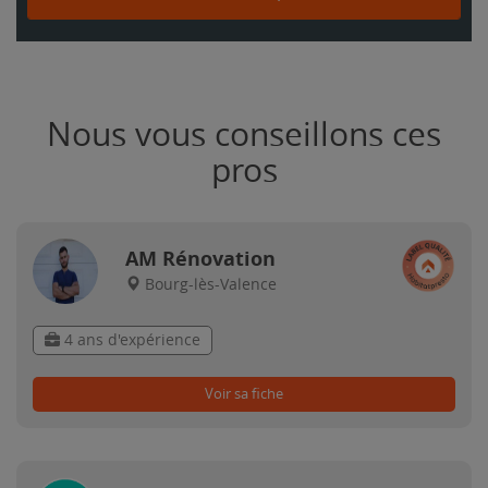
Nous vous conseillons ces
pros
AM Rénovation
Bourg-lès-Valence
4 ans d'expérience
Voir sa fiche