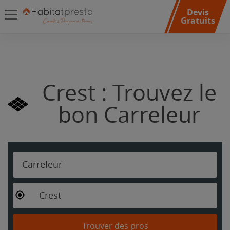
Devis
Gratuits
Crest : Trouvez le
bon Carreleur
Carreleur
Crest
Trouver des pros