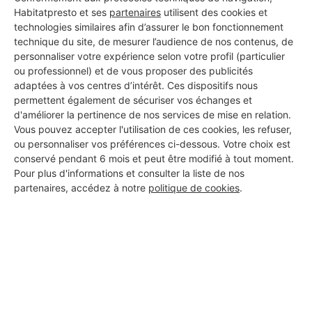
Habitatpresto et ses
partenaires
utilisent des cookies et
technologies similaires afin d’assurer le bon fonctionnement
technique du site, de mesurer l’audience de nos contenus, de
personnaliser votre expérience selon votre profil (particulier
ou professionnel) et de vous proposer des publicités
adaptées à vos centres d’intérêt. Ces dispositifs nous
permettent également de sécuriser vos échanges et
d'améliorer la pertinence de nos services de mise en relation.
Vous pouvez accepter l'utilisation de ces cookies, les refuser,
ou personnaliser vos préférences ci-dessous. Votre choix est
conservé pendant 6 mois et peut être modifié à tout moment.
Aucun autre professionnel disponible dans cette zone
Pour plus d'informations et consulter la liste de nos
géographique.
partenaires, accédez à notre
politique de cookies
.
PROFESSIONNEL, VOUS
SOUHAITEZ NOUS