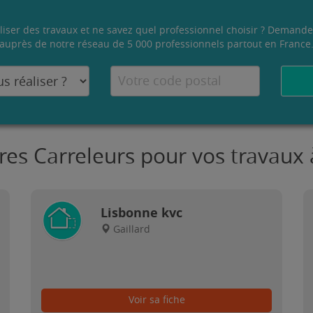
liser des travaux et ne savez quel professionnel choisir ? Demande
auprès de notre réseau de 5 000 professionnels partout en France
res Carreleurs pour vos travaux 
Lisbonne kvc
Gaillard
Voir sa fiche