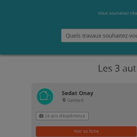
Vous souhaitez réa
Les 3 aut
Sedat Onay
Gaillard
24 ans d'expérience
Voir sa fiche