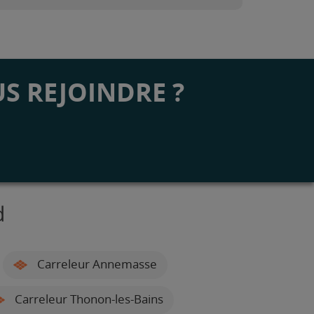
S REJOINDRE ?
d
Carreleur Annemasse
Carreleur Thonon-les-Bains