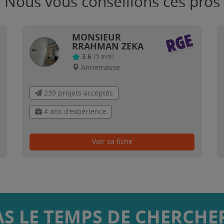
Nous vous conseillons ces pros
MONSIEUR
RRAHMAN ZEKA
3.6
(
5
avis)
Annemasse
239 projets acceptés
4 ans d'expérience
Voir sa fiche
AS LE TEMPS DE CHERCHER