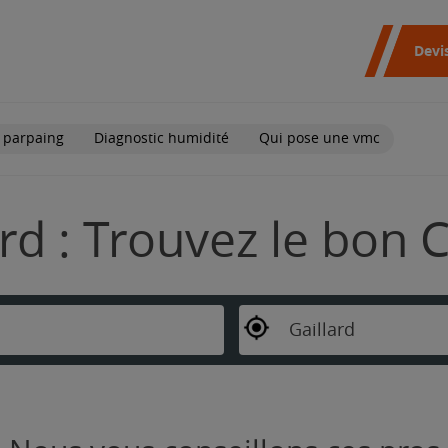
Devi
 parpaing
Diagnostic humidité
Qui pose une vmc
ard : Trouvez le bon 
Gaillard