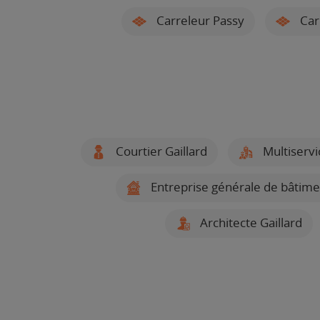
Carreleur Passy
Car
Courtier Gaillard
Multiservi
Entreprise générale de bâtimen
Architecte Gaillard