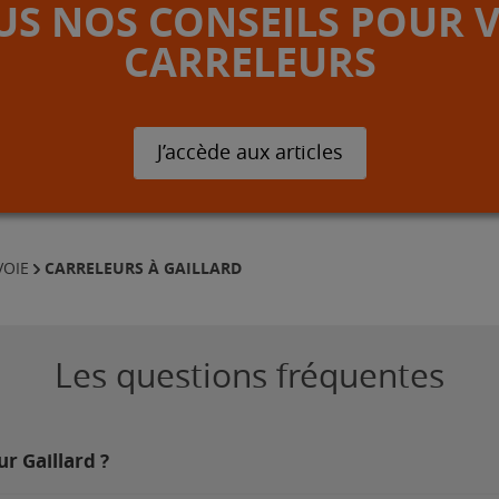
S NOS CONSEILS POUR 
CARRELEURS
J’accède aux articles
CARRELEURS À GAILLARD
VOIE
Les questions fréquentes
ur Gaillard ?