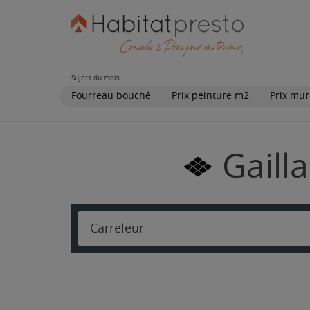
Sujets du mois
Fourreau bouché
Prix peinture m2
Prix mur
Gaill
Carreleur