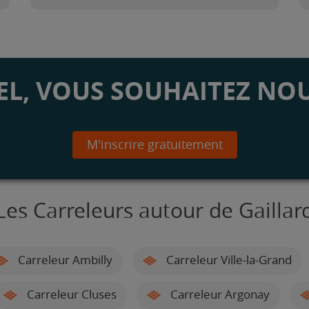
L, VOUS SOUHAITEZ NOU
M'inscrire gratuitement
Les Carreleurs autour de Gaillar
Carreleur Ambilly
Carreleur Ville-la-Grand
Carreleur Cluses
Carreleur Argonay