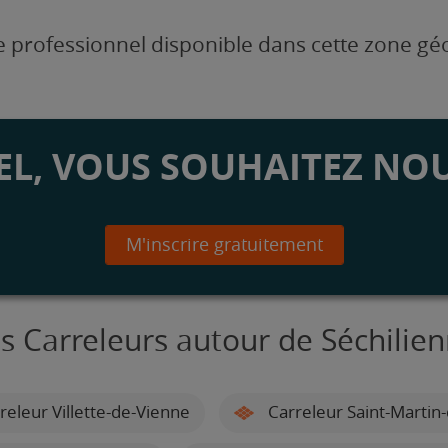
 professionnel disponible dans cette zone g
L, VOUS SOUHAITEZ NOU
M'inscrire gratuitement
s Carreleurs autour de Séchilie
releur Villette-de-Vienne
Carreleur Saint-Martin