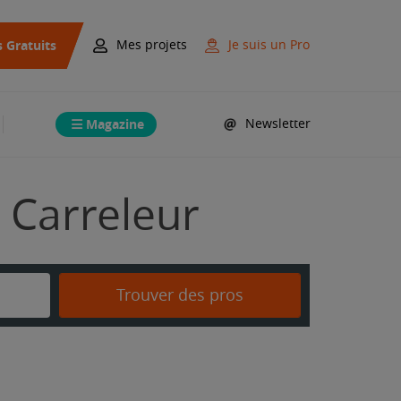
s Gratuits
Mes projets
Je suis un Pro
Magazine
Newsletter
n Carreleur
Trouver des pros