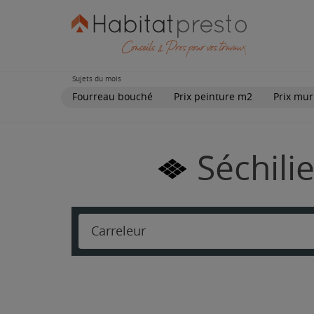
Sujets du mois
Fourreau bouché
Prix peinture m2
Prix mur
Séchili
Carreleur