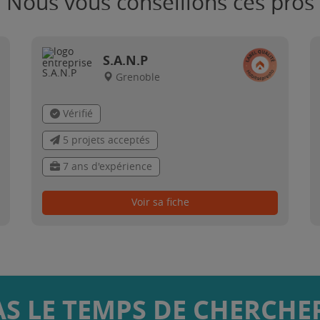
Nous vous conseillons ces pros
S.A.N.P
Grenoble
Vérifié
5 projets acceptés
7 ans d'expérience
Voir sa fiche
AS LE TEMPS DE CHERCHER