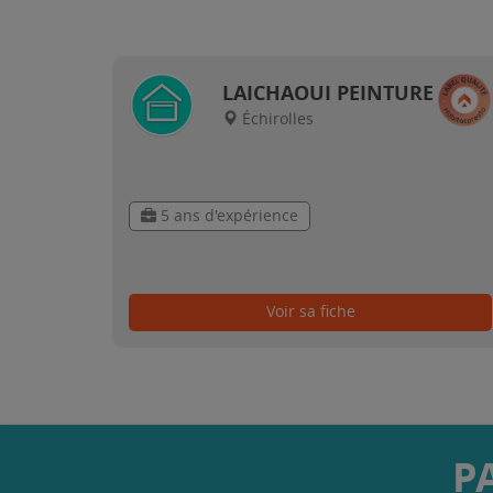
LAICHAOUI PEINTURE
Échirolles
5 ans d'expérience
Voir sa fiche
P