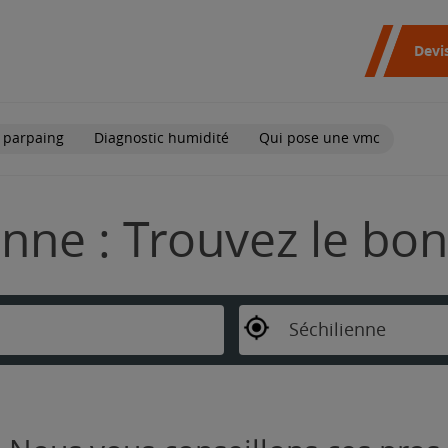
Devi
 parpaing
Diagnostic humidité
Qui pose une vmc
enne : Trouvez le bo
Séchilienne