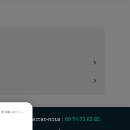
 et tout accepter
Contactez-nous :
09 74 73 85 85