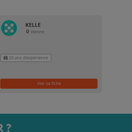
KELLE
Vienne
20 ans d'expérience
Voir sa fiche
 ?