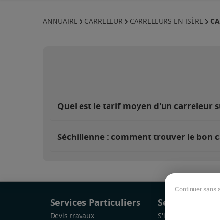
CA
ANNUAIRE
CARRELEUR
CARRELEURS EN ISÈRE
Quel est le tarif moyen d'un carreleur s
Séchilienne : comment trouver le bon c
Continuer sans 
Services Particuliers
Services Pro
Devis travaux
S'inscrire