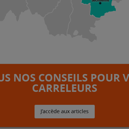
Séchilienne
S NOS CONSEILS POUR 
CARRELEURS
J’accède aux articles