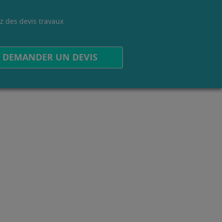
z des devis travaux
.
DEMANDER UN DEVIS