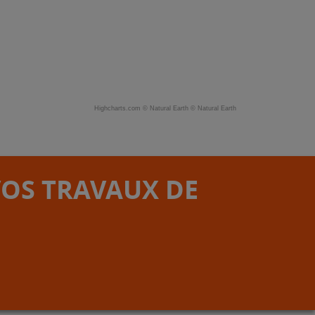
Highcharts.com ©
Natural Earth
©
Natural Earth
VOS TRAVAUX DE