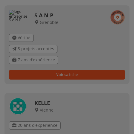
S.A.N.P
Grenoble
Vérifié
5 projets acceptés
7 ans d'expérience
Voir sa fiche
KELLE
Vienne
20 ans d'expérience