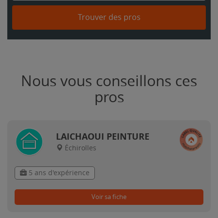
Trouver des pros
Nous vous conseillons ces
pros
LAICHAOUI PEINTURE
Échirolles
5 ans d'expérience
Voir sa fiche