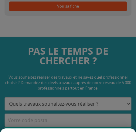
Voir sa fiche
PAS LE TEMPS DE
CHERCHER ?
Vous souhaitez réaliser des travaux et ne savez quel professionnel
choisir ? Demandez des devis travaux
auprès de notre réseau de 5 000
professionnels partout en France.
DEMANDER UN DEVIS