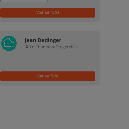
Voir sa fiche
Jean Dedinger
Le Chambon-Feugerolles
Voir sa fiche