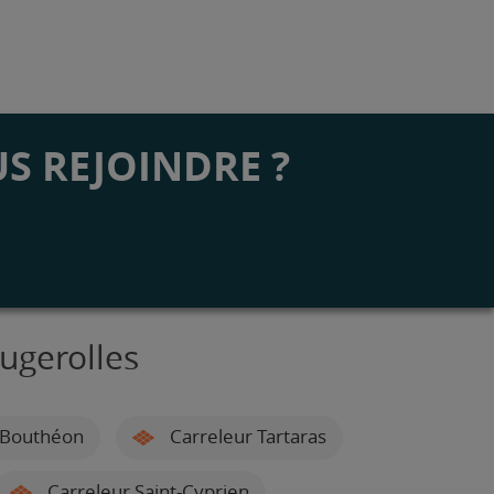
S REJOINDRE ?
ugerolles
-Bouthéon
Carreleur Tartaras
Carreleur Saint-Cyprien