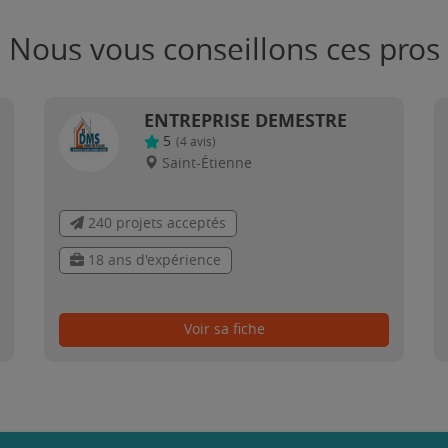
Nous vous conseillons ces pros
ENTREPRISE DEMESTRE
5
(
4
avis)
Saint-Étienne
240 projets acceptés
18 ans d'expérience
Voir sa fiche