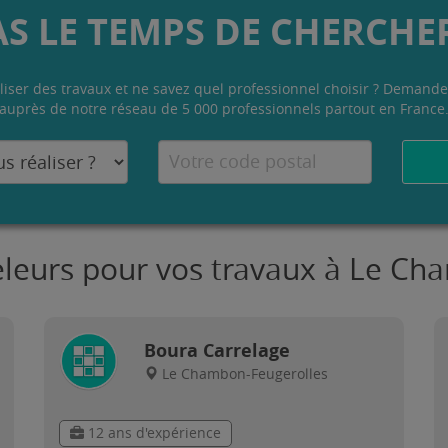
AS LE TEMPS DE CHERCHER
liser des travaux et ne savez quel professionnel choisir ? Demande
auprès de notre réseau de 5 000 professionnels partout en France
eleurs pour vos travaux à Le C
Boura Carrelage
Le Chambon-Feugerolles
12 ans d'expérience