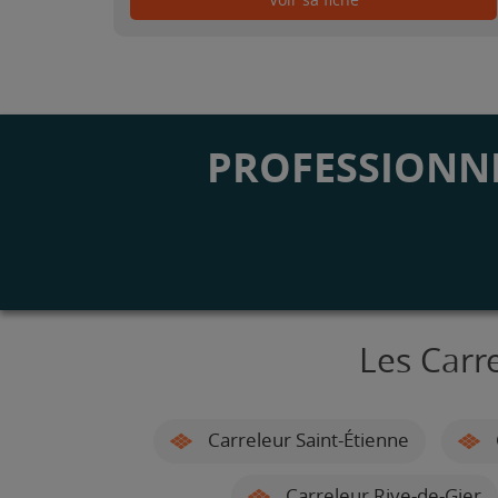
Voir sa fiche
PROFESSIONNE
Les Carr
Carreleur Saint-Étienne
Carreleur Rive-de-Gier