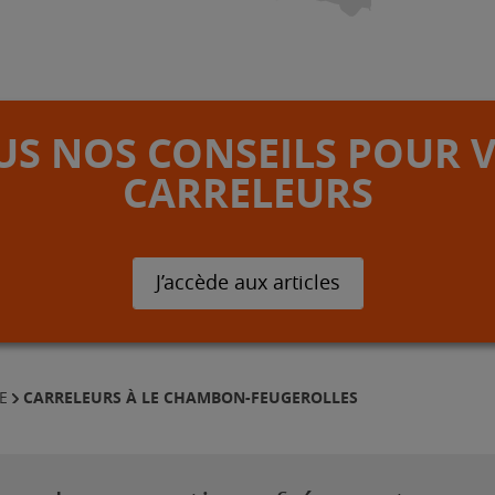
S NOS CONSEILS POUR 
CARRELEURS
J’accède aux articles
CARRELEURS À LE CHAMBON-FEUGEROLLES
E