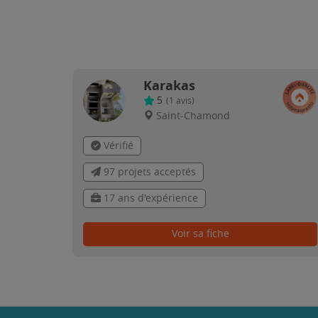
Karakas
5
(
1
avis)
Saint-Chamond
Vérifié
97 projets acceptés
17 ans d'expérience
Voir sa fiche