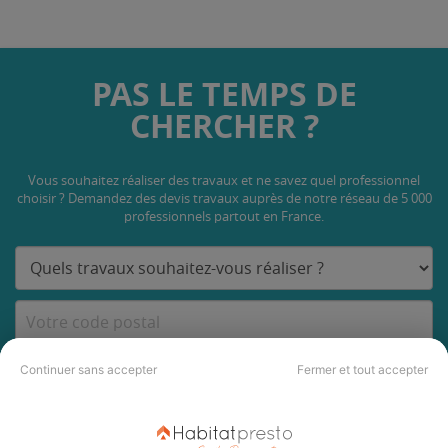
PAS LE TEMPS DE
CHERCHER ?
Vous souhaitez réaliser des travaux et ne savez quel professionnel
choisir ? Demandez des devis travaux
auprès de notre réseau de 5 000
professionnels partout en France.
DEMANDER UN DEVIS
Continuer sans accepter
Fermer et tout accepter