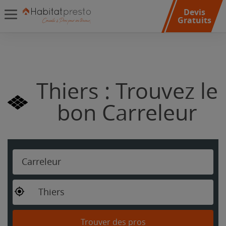
Devis
Gratuits
Thiers : Trouvez le
bon Carreleur
Carreleur
Thiers
Trouver des pros