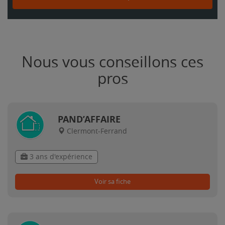
Nous vous conseillons ces
pros
PAND’AFFAIRE
Clermont-Ferrand
3 ans d'expérience
Voir sa fiche