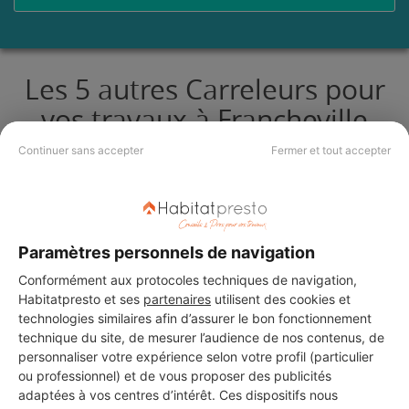
Les 5 autres Carreleurs pour
vos travaux à Francheville
Continuer sans accepter
Fermer et tout accepter
Batitamaria
Francheville
Paramètres personnels de navigation
8 ans d'expérience
Conformément aux protocoles techniques de navigation,
Habitatpresto et ses
partenaires
utilisent des cookies et
Voir sa fiche
technologies similaires afin d’assurer le bon fonctionnement
technique du site, de mesurer l’audience de nos contenus, de
personnaliser votre expérience selon votre profil (particulier
ou professionnel) et de vous proposer des publicités
SAINTE FOY PLOMBERIE
adaptées à vos centres d’intérêt. Ces dispositifs nous
ELECTRICITE CHAUFFAGE