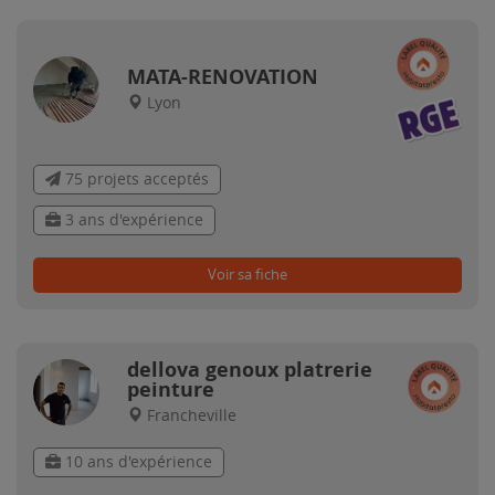
MATA-RENOVATION
Lyon
75 projets acceptés
3 ans d'expérience
Voir sa fiche
dellova genoux platrerie
peinture
Francheville
10 ans d'expérience