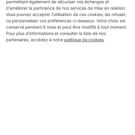
permettent également de sécuriser vos échanges et
Francheville
d'améliorer la pertinence de nos services de mise en relation.
Vous pouvez accepter l'utilisation de ces cookies, les refuser,
15 ans d'expérience
ou personnaliser vos préférences ci-dessous. Votre choix est
conservé pendant 6 mois et peut être modifié à tout moment.
Voir sa fiche
Pour plus d'informations et consulter la liste de nos
partenaires, accédez à notre
politique de cookies
.
MONSIEUR MENDUH SHEHU
Francheville
7 ans d'expérience
Voir sa fiche
Scab
Francheville