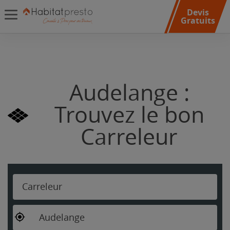
Devis
Gratuits
Audelange :
Trouvez le bon
Carreleur
Carreleur
Audelange