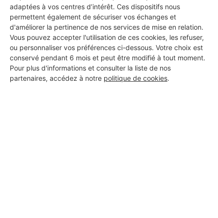
adaptées à vos centres d’intérêt. Ces dispositifs nous
DEMANDER UN DEVIS
permettent également de sécuriser vos échanges et
d'améliorer la pertinence de nos services de mise en relation.
Vous pouvez accepter l'utilisation de ces cookies, les refuser,
ou personnaliser vos préférences ci-dessous. Votre choix est
conservé pendant 6 mois et peut être modifié à tout moment.
Pour plus d'informations et consulter la liste de nos
partenaires, accédez à notre
politique de cookies
.
Aucun autre professionnel disponible dans cette zone
géographique.