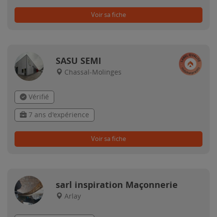
Voir sa fiche
SASU SEMI
Chassal-Molinges
Vérifié
7 ans d'expérience
Voir sa fiche
sarl inspiration Maçonnerie
Arlay