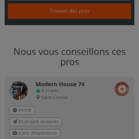
Trouver des pros
Nous vous conseillons ces
pros
Modern House 74
5
(
3
avis)
Saint-Claude
Vérifié
84 projets acceptés
4 ans d'expérience